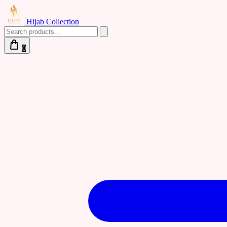
Hijab Collection
0