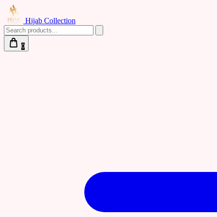
Hijab Collection
0