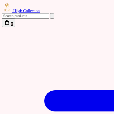
Hijab Collection
0