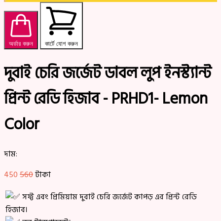
অর্ডার করুন
কার্টে যোগ করুন
দুবাই চেরি জর্জেট ডাবল লুপ ইনস্ট্যান্ট
প্রিন্ট রেডি হিজাব - PRHD1- Lemon
Color
দাম:
450
560
টাকা
সফ্ট এবং প্রিমিয়াম দুবাই চেরি জর্জেট কাপড় এর প্রিন্ট রেডি
হিজাব।