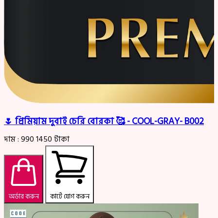
🌷 প্রিমিয়াম দুবাই চেরি বোরকা 🥰 - COOL-GRAY- B002
দাম :
990
1450
টাকা
অর্ডার করুন
কার্টে যোগ করুন