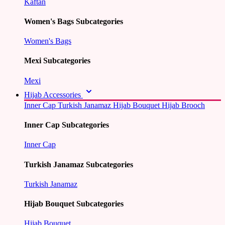
Kaftan
Women's Bags Subcategories
Women's Bags
Mexi Subcategories
Mexi
Hijab Accessories
Inner Cap
Turkish Janamaz
Hijab Bouquet
Hijab Brooch
Inner Cap Subcategories
Inner Cap
Turkish Janamaz Subcategories
Turkish Janamaz
Hijab Bouquet Subcategories
Hijab Bouquet