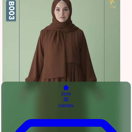
Home
Category