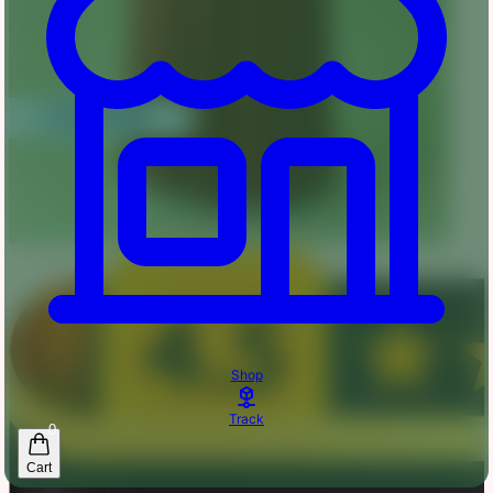
Shop
Track
0
Cart