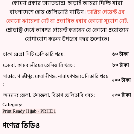
কোনো প্রকার অ্যাডভান্স ছাড়াই আমরা দিচ্ছি সারা
বাংলাদেশে হোম ডেলিভারি সার্ভিস।
অগ্রিম পেমেন্ট এর
কোনো ঝামেলা নেই বা প্রতারিত হবার কোনো সুযোগ নেই,
প্রোডাক্ট দেখে তারপর পেমেন্ট করবেন যে কোনো প্রয়োজনে
যোগাযোগ করুন উপরের নম্বর গুলোতে।
ঢাকা মেট্রো সিটি ডেলিভারি খরচ :
৬০ টাকা
ডেমরা, কামরাঙ্গীরচর ডেলিভারি খরচ :
৮০ টাকা
সাভার, গাজীপুর, কেরানীগঞ্জ, নারায়ণগঞ্জ ডেলিভারি খরচ
১০০ টাকা
:
অন্যান্য জেলা, উপজেলা, বিভাগ ডেলিভারি খরচ :
১৩০ টাকা
Category:
Print Ready Hijab - PRHD1
পণ্যের ভিডিও