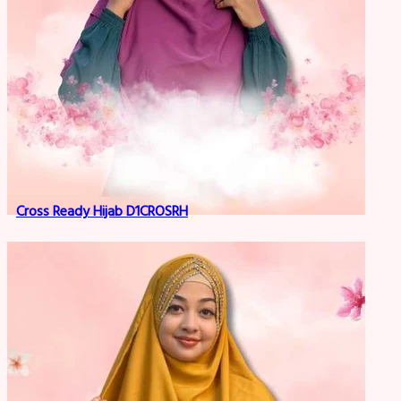
Cross Ready Hijab D1CROSRH