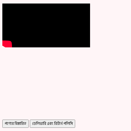
পণ্যের বিস্তারিত
ডেলিভারি এবং রিটার্ন পলিসি