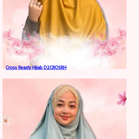
Cross Ready Hijab D2CROSRH