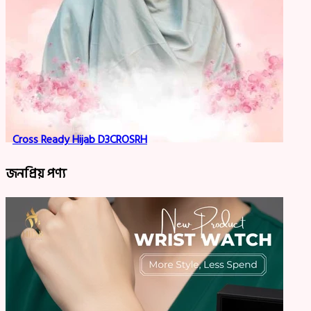
Cross Ready Hijab D3CROSRH
জনপ্রিয় পণ্য