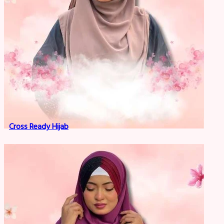
Cross Ready Hijab