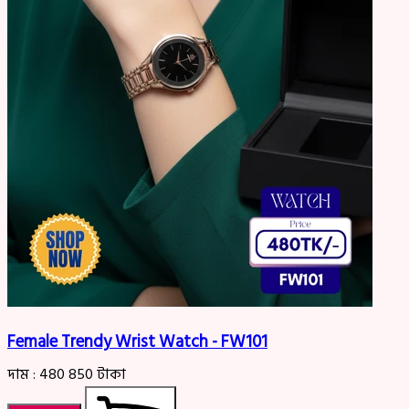
Female Trendy Wrist Watch - FW101
দাম :
480
850
টাকা