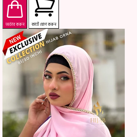
অর্ডার করুন
কার্টে যোগ করুন