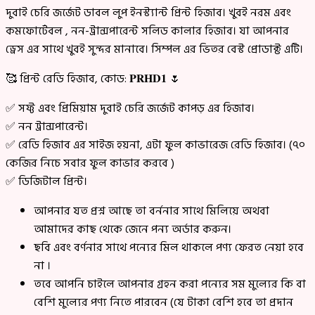
দুবাই চেরি জর্জেট ডাবল লুপ ইনস্ট্যান্ট প্রিন্ট হিজাব। খুবই নরম এবং
কমফোর্টেবল , নন-ট্রান্সপারেন্ট সলিড কালার হিজাব। যা আপনার
ড্রেস এর সাথে খুবই সুন্দর মানাবে। সিম্পল এর ভিতর বেস্ট প্রোডাক্ট এটি।
🥰 প্রিন্ট রেডি হিজাব, কোড: 𝐏𝐑𝐇𝐃𝟏 🌷
✅ সফ্ট এবং প্রিমিয়াম দুবাই চেরি জর্জেট কাপড় এর হিজাব।
✅ নন ট্রান্সপারেন্ট।
✅ রেডি হিজাব এর সাইজ হয়না, এটা ফুল কাভারেজ রেডি হিজাব। (৭০
কেজির নিচে সবার ফুল কাভার করবে )
✅ ডিজিটাল প্রিন্ট।
আপনার যত প্রশ্ন আছে তা বর্ননার সাথে মিলিয়ে অথবা
আমাদের কাছ থেকে জেনে পন্য অর্ডার করুন।
ছবি এবং বর্ণনার সাথে পন্যের মিল থাকলে পণ্য ফেরত নেয়া হবে
না ।
তবে আপনি চাইলে আপনার গ্রহন করা পন্যের সম মুল্যের কি বা
বেশি মুল্যের পণ্য নিতে পারবেন (যে টাকা বেশি হবে তা প্রদান