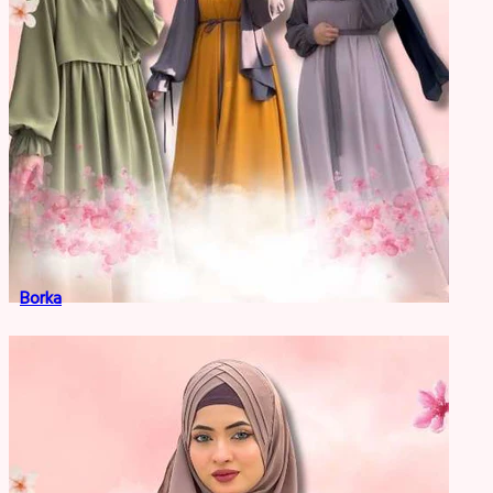
Borka