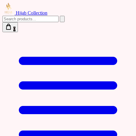
Hijab Collection
0