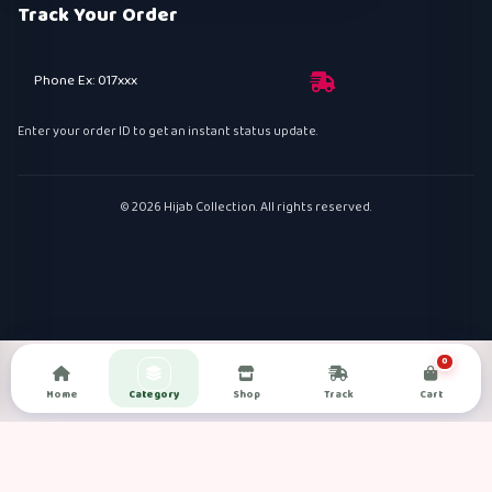
Track Your Order
Phone Ex: 017xxx
Enter your order ID to get an instant status update.
© 2026 Hijab Collection. All rights reserved.
0
Home
Category
Shop
Track
Cart