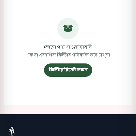
কোনো পণ্য পাওয়া যায়নি
এক বা একাধিক ফিল্টার পরিবর্তন করে দেখুন।
ফিল্টার রিসেট করুন