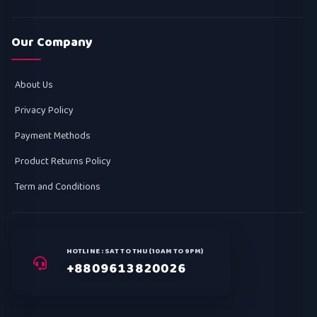
Our Company
About Us
Privacy Policy
Payment Methods
Product Returns Policy
Term and Conditions
HOTLINE : SAT TO THU (10AM TO 9PM)
+8809613820026