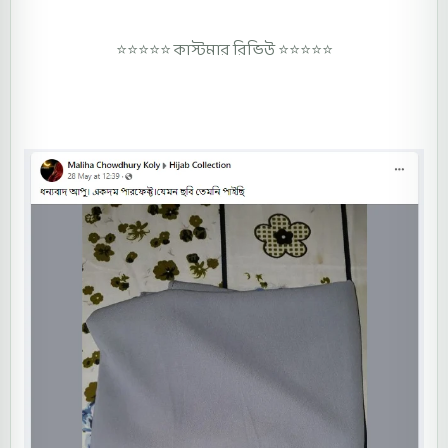
⭐⭐⭐⭐⭐ কাস্টমার রিভিউ ⭐⭐⭐⭐⭐