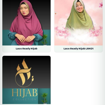
Lase Ready Hijab
Lase Ready Hijab LRHD1