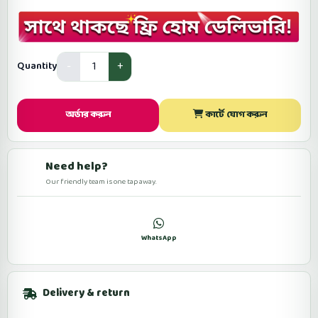
Quantity
অর্ডার করুন
কার্টে যোগ করুন
Need help?
Our friendly team is one tap away.
কল
WhatsApp
ফেসবুকে মেসেজ
Delivery & return