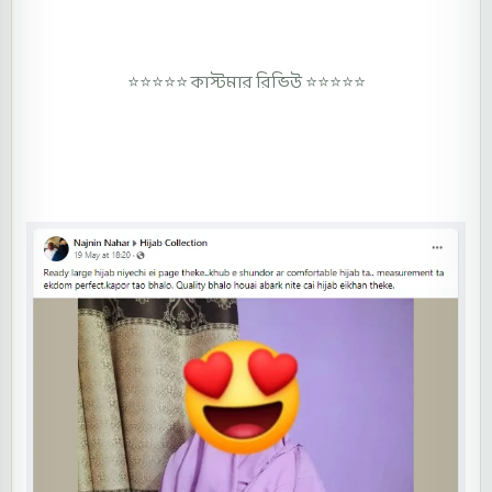
⭐⭐⭐⭐⭐
কাস্টমার রিভিউ ⭐⭐⭐⭐⭐