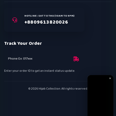
HOTLINE : SAT TO THU (10AM TO 9PM)
+8809613820026
Track Your Order
Phone Ex: 017xxx
Enter your order ID to get an instant status update.
✕
© 2026 Hijab Collection. All rights reserved.