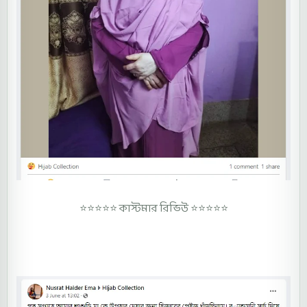
⭐⭐⭐⭐⭐
কাস্টমার রিভিউ ⭐⭐⭐⭐⭐