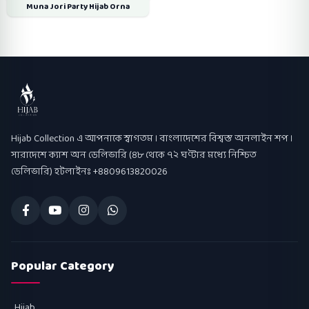
Muna Jori Party Hijab Orna
Hijab Collection
Hijab Collection এ আপনাকে স্বাগতম । বাংলাদেশের বিশ্বস্ত অনলাইন শপ ।
সারাদেশে ক্যাশ অন ডেলিভারি (৪৮ থেকে ৭২ ঘণ্টার মধ্যে নিশ্চিত
ডেলিভারি) হটলাইনঃ +8809613820026
Popular Category
Hijab