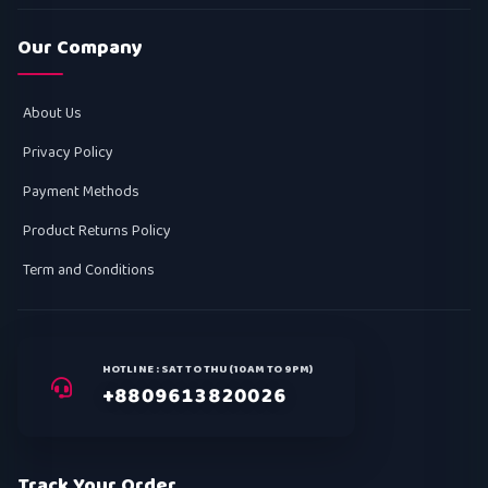
Our Company
About Us
Privacy Policy
Payment Methods
Product Returns Policy
Term and Conditions
HOTLINE : SAT TO THU (10AM TO 9PM)
+8809613820026
Track Your Order