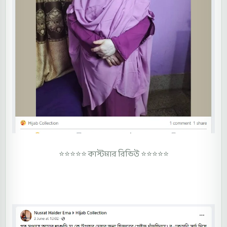
⭐⭐⭐⭐⭐
কাস্টমার রিভিউ ⭐⭐⭐⭐⭐