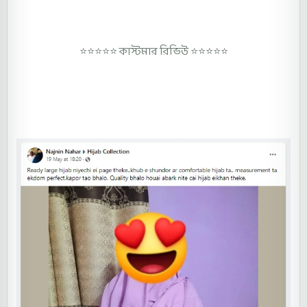
⭐⭐⭐⭐⭐
কাস্টমার রিভিউ ⭐⭐⭐⭐⭐