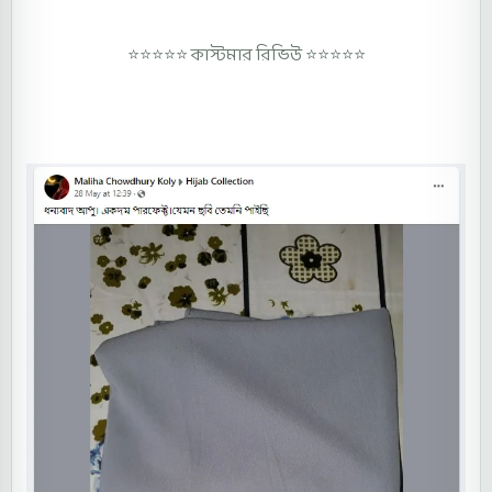
⭐⭐⭐⭐⭐ কাস্টমার রিভিউ ⭐⭐⭐⭐⭐