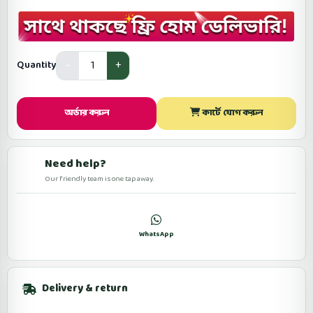
Quantity
অর্ডার করুন
কার্টে যোগ করুন
Need help?
Our friendly team is one tap away.
কল
WhatsApp
ফেসবুকে মেসেজ
Delivery & return