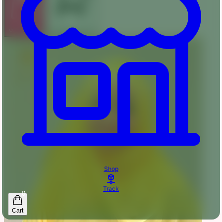
অর্ডার করুন
কার্টে যোগ করুন
Shop
Track
0
Cart