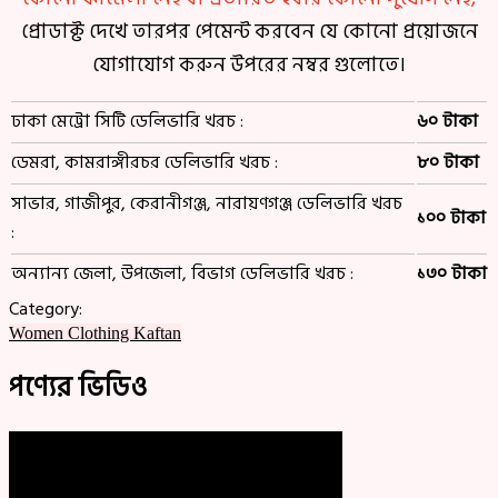
প্রোডাক্ট দেখে তারপর পেমেন্ট করবেন যে কোনো প্রয়োজনে
যোগাযোগ করুন উপরের নম্বর গুলোতে।
ঢাকা মেট্রো সিটি ডেলিভারি খরচ :
৬০ টাকা
ডেমরা, কামরাঙ্গীরচর ডেলিভারি খরচ :
৮০ টাকা
সাভার, গাজীপুর, কেরানীগঞ্জ, নারায়ণগঞ্জ ডেলিভারি খরচ
১০০ টাকা
:
অন্যান্য জেলা, উপজেলা, বিভাগ ডেলিভারি খরচ :
১৩০ টাকা
Category:
Women Clothing
Kaftan
পণ্যের ভিডিও