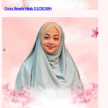
Cross Ready Hijab D2CROSRH