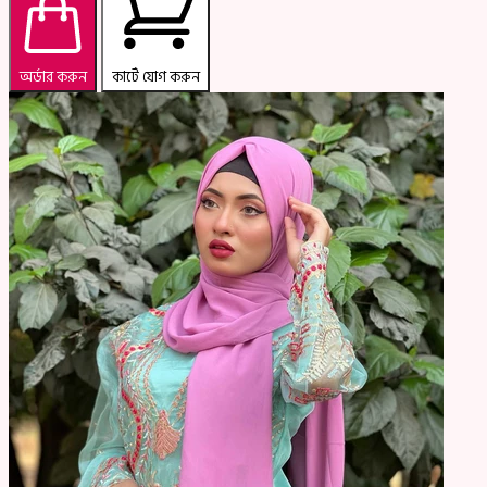
অর্ডার করুন
কার্টে যোগ করুন