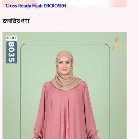
Cross Ready Hijab D3CROSRH
জনপ্রিয় পণ্য