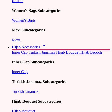
Kaftan
Women's Bags Subcategories
Women's Bags
Mexi Subcategories
Mexi
Hijab Accessories
Inner Cap
Turkish Janamaz
Hijab Bouquet
Hijab Brooch
Inner Cap Subcategories
Inner Cap
Turkish Janamaz Subcategories
Turkish Janamaz
Hijab Bouquet Subcategories
Hijab Bouquet