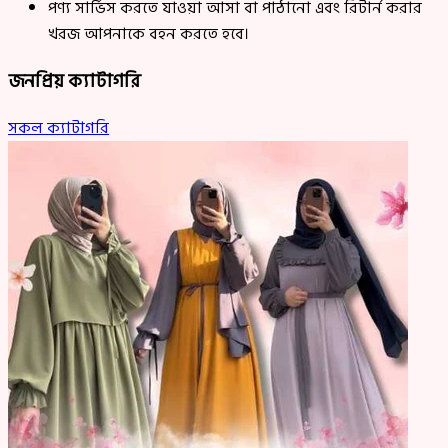
পণ্য সার্ভিস করতে যাওয়া আসা বা পাঠানো এবং রিটার্ন করার
খরজ আপনাকে বহন করতে হবে।
জনপ্রিয় ক্যাটাগরি
সকল ক্যাটাগরি