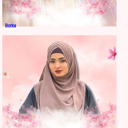
Borka