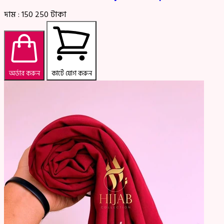
দাম :
150
250
টাকা
অর্ডার করুন
কার্টে যোগ করুন