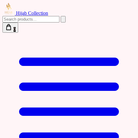
Hijab Collection
0