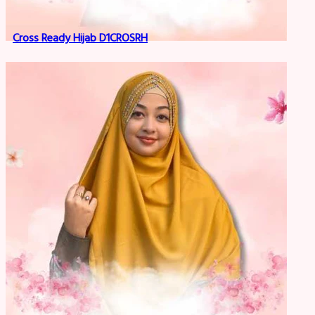
Cross Ready Hijab D1CROSRH