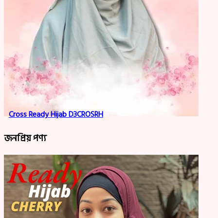
Cross Ready Hijab D3CROSRH
জনপ্রিয় পণ্য