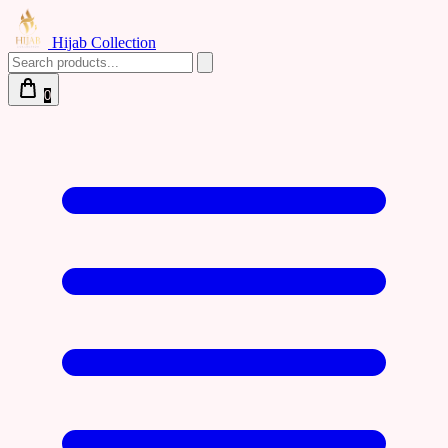
Hijab Collection
0