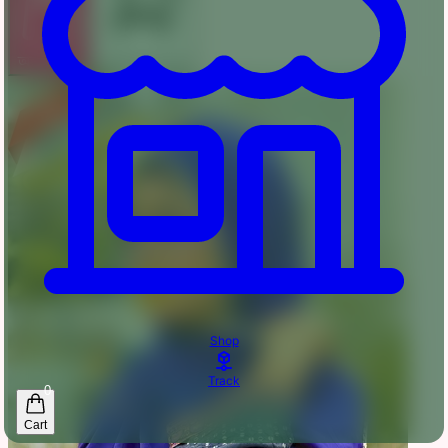
অর্ডার করুন
কার্টে যোগ করুন
Shop
Track
0
Cart