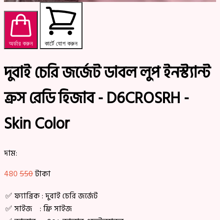
অর্ডার করুন
কার্টে যোগ করুন
দুবাই চেরি জর্জেট ডাবল লুপ ইনস্ট্যান্ট
ক্রস রেডি হিজাব - D6CROSRH -
Skin Color
দাম:
480
550
টাকা
✅ ফ্যাব্রিক : দুবাই চেরি জর্জেট
✅ সাইজ : ফ্রি সাইজ