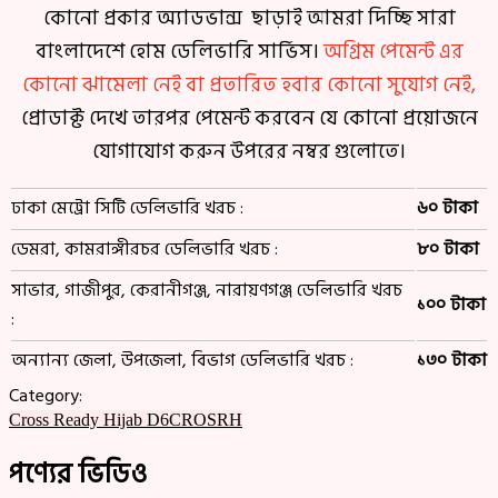
কোনো প্রকার অ্যাডভান্স ছাড়াই আমরা দিচ্ছি সারা
বাংলাদেশে হোম ডেলিভারি সার্ভিস।
অগ্রিম পেমেন্ট এর
কোনো ঝামেলা নেই বা প্রতারিত হবার কোনো সুযোগ নেই,
প্রোডাক্ট দেখে তারপর পেমেন্ট করবেন যে কোনো প্রয়োজনে
যোগাযোগ করুন উপরের নম্বর গুলোতে।
ঢাকা মেট্রো সিটি ডেলিভারি খরচ :
৬০ টাকা
ডেমরা, কামরাঙ্গীরচর ডেলিভারি খরচ :
৮০ টাকা
সাভার, গাজীপুর, কেরানীগঞ্জ, নারায়ণগঞ্জ ডেলিভারি খরচ
১০০ টাকা
:
অন্যান্য জেলা, উপজেলা, বিভাগ ডেলিভারি খরচ :
১৩০ টাকা
Category:
Cross Ready Hijab D6CROSRH
পণ্যের ভিডিও