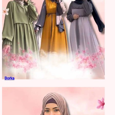
Borka