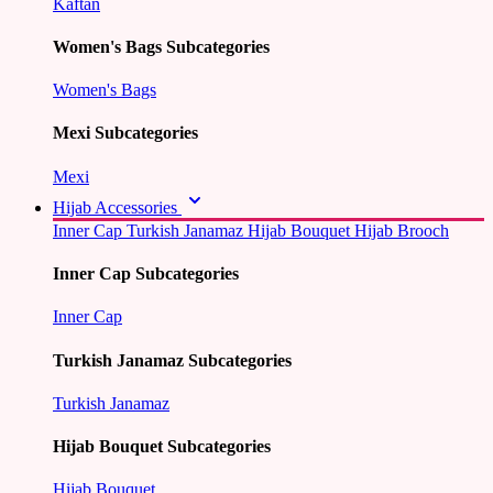
Kaftan
Women's Bags Subcategories
Women's Bags
Mexi Subcategories
Mexi
Hijab Accessories
Inner Cap
Turkish Janamaz
Hijab Bouquet
Hijab Brooch
Inner Cap Subcategories
Inner Cap
Turkish Janamaz Subcategories
Turkish Janamaz
Hijab Bouquet Subcategories
Hijab Bouquet