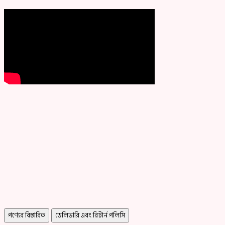
পণ্যের বিস্তারিত
ডেলিভারি এবং রিটার্ন পলিসি