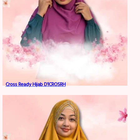
Cross Ready Hijab D1CROSRH