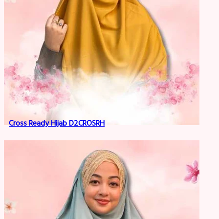
Cross Ready Hijab D2CROSRH