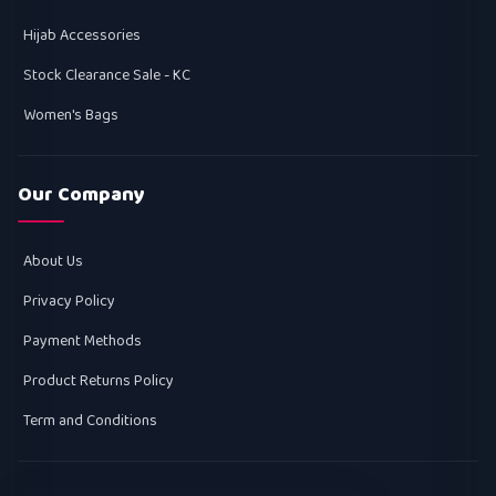
Hijab Accessories
Stock Clearance Sale - KC
Women's Bags
Our Company
About Us
Privacy Policy
Payment Methods
Product Returns Policy
Term and Conditions