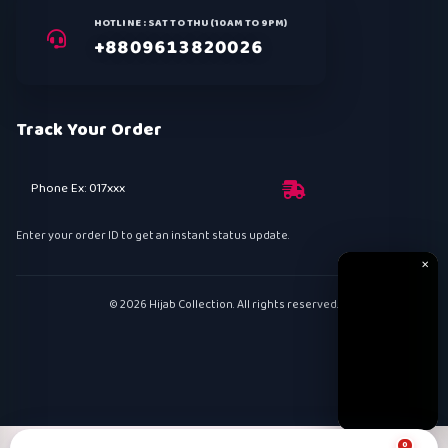
HOTLINE : SAT TO THU (10AM TO 9PM)
+8809613820026
Track Your Order
Phone Ex: 017xxx
Enter your order ID to get an instant status update.
✕
© 2026 Hijab Collection. All rights reserved.
0