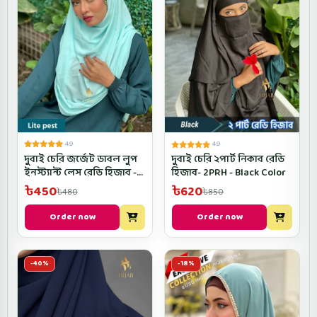
4.9
4.9
দুবাই চেরি জর্জেট ডাবল লুপ
দুবাই চেরি ২পার্ট নিকাব রেডি
ইনস্ট্যান্ট লেস রেডি হিজাব -
হিজাব- 2PRH - Black Color
HLRH- Lite pest Color
৳450
৳620
৳480
৳850
Order now
Order now
-40%
-18%