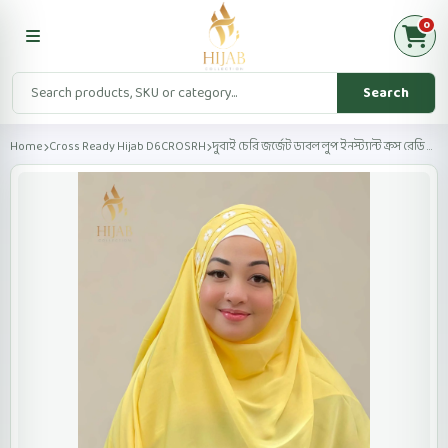
0
Search
Home
Cross Ready Hijab D6CROSRH
দুবাই চেরি জর্জেট ডাবল লুপ ইনস্ট্যান্ট ক্রস রেডি হিজ...