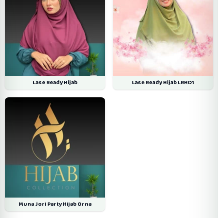
Lase Ready Hijab
Lase Ready Hijab LRHD1
Muna Jori Party Hijab Orna