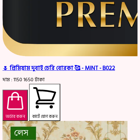
🌷 প্রিমিয়াম দুবাই চেরি বোরকা 🥰 - MINT - B022
দাম :
1150
1650
টাকা
অর্ডার করুন
কার্টে যোগ করুন