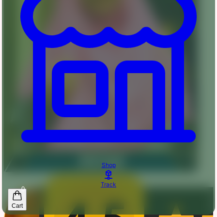
Shop
Track
0
Cart