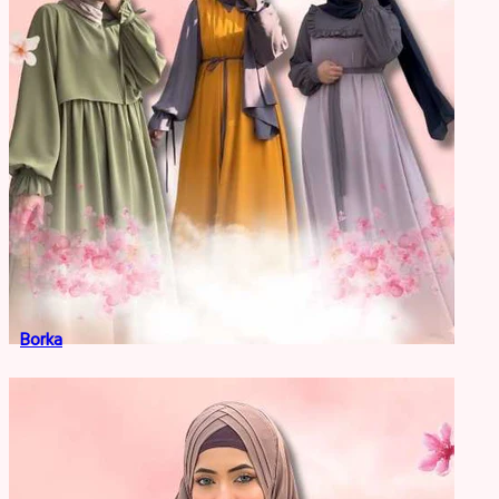
Borka