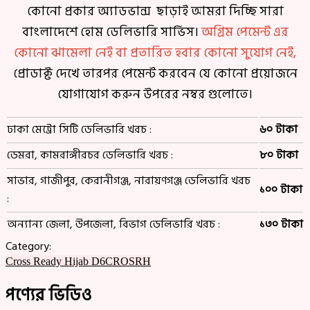
কোনো প্রকার অ্যাডভান্স ছাড়াই আমরা দিচ্ছি সারা
বাংলাদেশে হোম ডেলিভারি সার্ভিস।
অগ্রিম পেমেন্ট এর
কোনো ঝামেলা নেই বা প্রতারিত হবার কোনো সুযোগ নেই,
প্রোডাক্ট দেখে তারপর পেমেন্ট করবেন যে কোনো প্রয়োজনে
যোগাযোগ করুন উপরের নম্বর গুলোতে।
ঢাকা মেট্রো সিটি ডেলিভারি খরচ :
৬০ টাকা
ডেমরা, কামরাঙ্গীরচর ডেলিভারি খরচ :
৮০ টাকা
সাভার, গাজীপুর, কেরানীগঞ্জ, নারায়ণগঞ্জ ডেলিভারি খরচ
১০০ টাকা
:
অন্যান্য জেলা, উপজেলা, বিভাগ ডেলিভারি খরচ :
১৩০ টাকা
Category:
Cross Ready Hijab D6CROSRH
পণ্যের ভিডিও