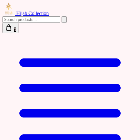
Hijab Collection
0