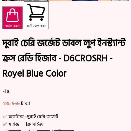
অর্ডার করুন
কার্টে যোগ করুন
দুবাই চেরি জর্জেট ডাবল লুপ ইনস্ট্যান্ট
ক্রস রেডি হিজাব - D6CROSRH -
Royel Blue Color
দাম:
480
550
টাকা
✅ ফ্যাব্রিক : দুবাই চেরি জর্জেট
✅ সাইজ : ফ্রি সাইজ