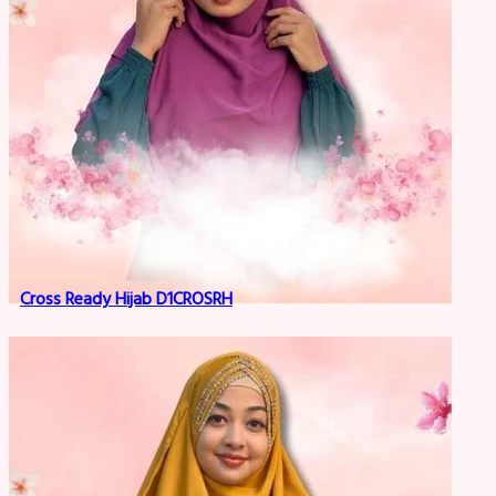
Cross Ready Hijab D1CROSRH