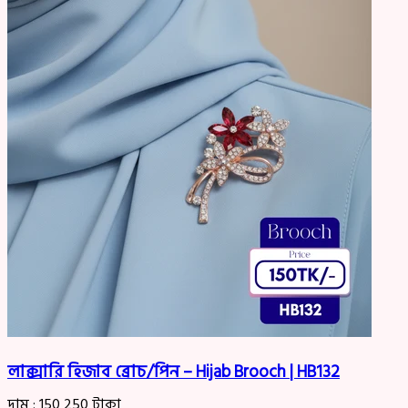
লাক্সারি হিজাব ব্রোচ/পিন – Hijab Brooch | HB132
দাম :
150
250
টাকা