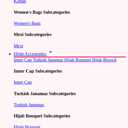
Kaftan
Women's Bags Subcategories
Women's Bags
Mexi Subcategories
Mexi
Hijab Accessories
Inner Cap
Turkish Janamaz
Hijab Bouquet
Hijab Brooch
Inner Cap Subcategories
Inner Cap
Turkish Janamaz Subcategories
Turkish Janamaz
Hijab Bouquet Subcategories
Hijab Bouquet