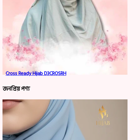
Cross Ready Hijab D3CROSRH
জনপ্রিয় পণ্য