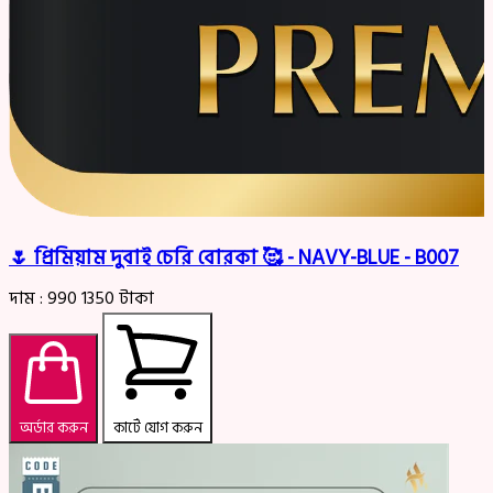
🌷 প্রিমিয়াম দুবাই চেরি বোরকা 🥰 - NAVY-BLUE - B007
দাম :
990
1350
টাকা
অর্ডার করুন
কার্টে যোগ করুন