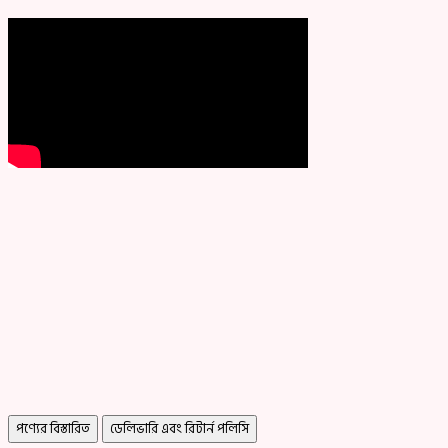
পণ্যের বিস্তারিত
ডেলিভারি এবং রিটার্ন পলিসি