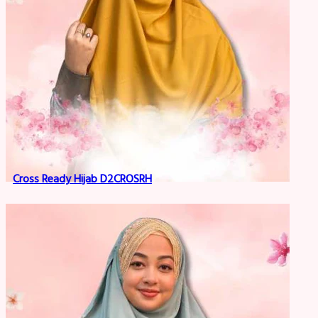
Cross Ready Hijab D2CROSRH