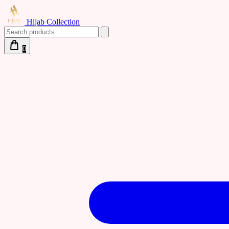
Hijab Collection
0