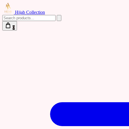
Hijab Collection
0