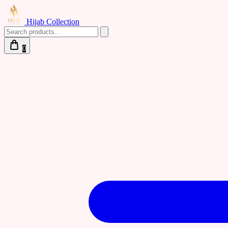
Hijab Collection
0