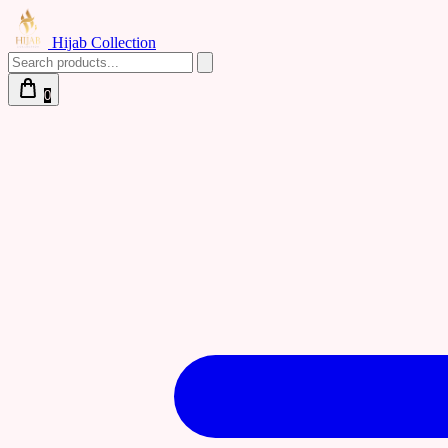
Hijab Collection
0