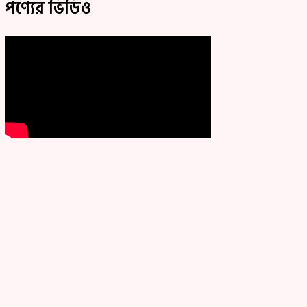
পণ্যের ভিডিও