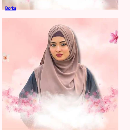
Borka