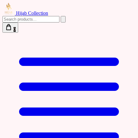
Hijab Collection
0