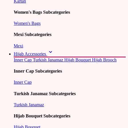
Kaftan
Women's Bags Subcategories
Women's Bags
Mexi Subcategories
Mexi
Hijab Accessories
Inner Cap
Turkish Janamaz
Hijab Bouquet
Hijab Brooch
Inner Cap Subcategories
Inner Cap
Turkish Janamaz Subcategories
Turkish Janamaz
Hijab Bouquet Subcategories
Hijab Bouquet