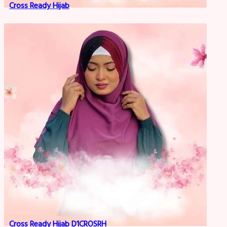
Cross Ready Hijab
Cross Ready Hijab D1CROSRH