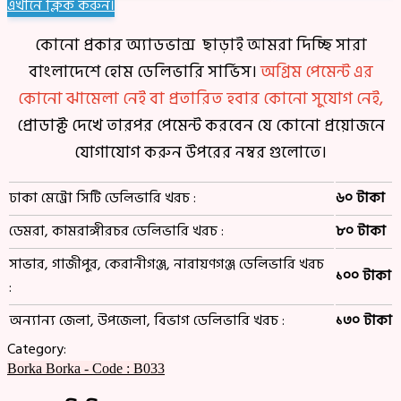
এখানে ক্লিক করুন।
কোনো প্রকার অ্যাডভান্স ছাড়াই আমরা দিচ্ছি সারা
বাংলাদেশে হোম ডেলিভারি সার্ভিস।
অগ্রিম পেমেন্ট এর
কোনো ঝামেলা নেই বা প্রতারিত হবার কোনো সুযোগ নেই,
প্রোডাক্ট দেখে তারপর পেমেন্ট করবেন যে কোনো প্রয়োজনে
যোগাযোগ করুন উপরের নম্বর গুলোতে।
ঢাকা মেট্রো সিটি ডেলিভারি খরচ :
৬০ টাকা
ডেমরা, কামরাঙ্গীরচর ডেলিভারি খরচ :
৮০ টাকা
সাভার, গাজীপুর, কেরানীগঞ্জ, নারায়ণগঞ্জ ডেলিভারি খরচ
১০০ টাকা
:
অন্যান্য জেলা, উপজেলা, বিভাগ ডেলিভারি খরচ :
১৩০ টাকা
Category:
Borka
Borka - Code : B033