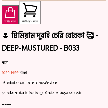
অর্ডার করুন
কার্টে যোগ করুন
🌷 প্রিমিয়াম দুবাই চেরি বোরকা 🥰 -
DEEP-MUSTURED - B033
দাম:
1050
1450
টাকা
📌 কালার : ১০+ কালার এভেইল্যাবল।
✅ অরিজিনাল প্রিমিয়াম দুবাই চেরি কাপড়ের বোরকা।
____