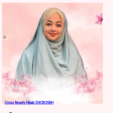
Cross Ready Hijab D3CROSRH