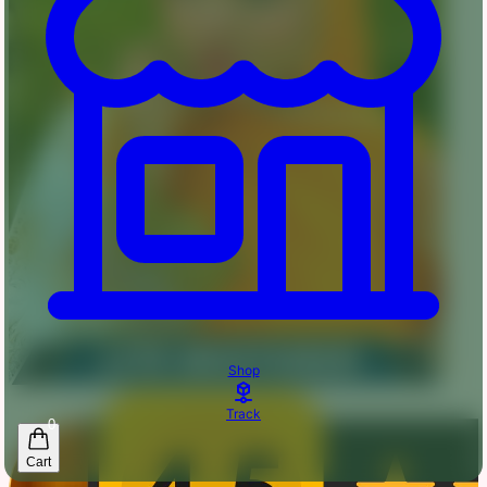
Shop
Track
0
Cart