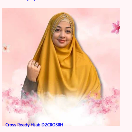
Cross Ready Hijab D2CROSRH