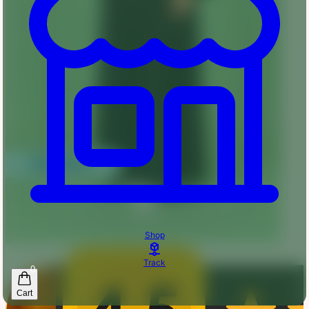
Shop
Track
0
Cart