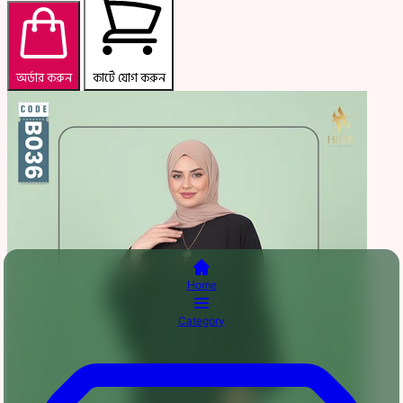
অর্ডার করুন
কার্টে যোগ করুন
Home
Category