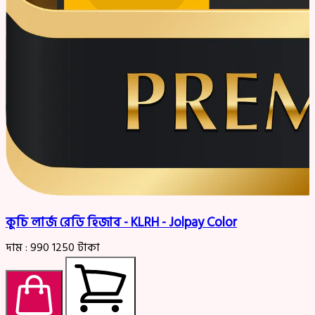
কুচি লার্জ রেডি হিজাব - KLRH - Jolpay Color
দাম :
990
1250
টাকা