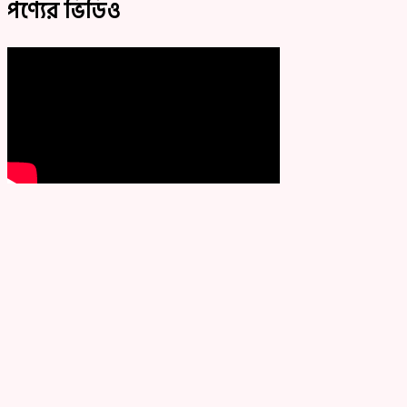
পণ্যের ভিডিও