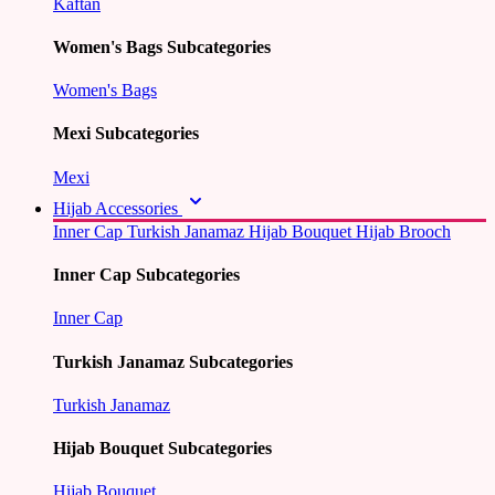
Kaftan
Women's Bags Subcategories
Women's Bags
Mexi Subcategories
Mexi
Hijab Accessories
Inner Cap
Turkish Janamaz
Hijab Bouquet
Hijab Brooch
Inner Cap Subcategories
Inner Cap
Turkish Janamaz Subcategories
Turkish Janamaz
Hijab Bouquet Subcategories
Hijab Bouquet