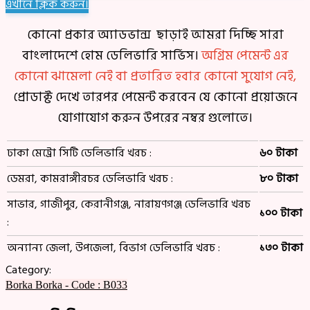
এখানে ক্লিক করুন।
কোনো প্রকার অ্যাডভান্স ছাড়াই আমরা দিচ্ছি সারা
বাংলাদেশে হোম ডেলিভারি সার্ভিস।
অগ্রিম পেমেন্ট এর
কোনো ঝামেলা নেই বা প্রতারিত হবার কোনো সুযোগ নেই,
প্রোডাক্ট দেখে তারপর পেমেন্ট করবেন যে কোনো প্রয়োজনে
যোগাযোগ করুন উপরের নম্বর গুলোতে।
ঢাকা মেট্রো সিটি ডেলিভারি খরচ :
৬০ টাকা
ডেমরা, কামরাঙ্গীরচর ডেলিভারি খরচ :
৮০ টাকা
সাভার, গাজীপুর, কেরানীগঞ্জ, নারায়ণগঞ্জ ডেলিভারি খরচ
১০০ টাকা
:
অন্যান্য জেলা, উপজেলা, বিভাগ ডেলিভারি খরচ :
১৩০ টাকা
Category:
Borka
Borka - Code : B033