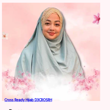
Cross Ready Hijab D3CROSRH