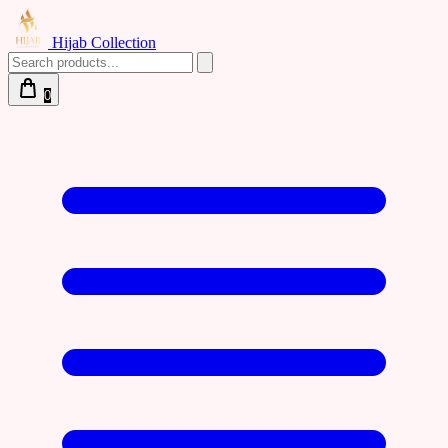
Hijab Collection
0