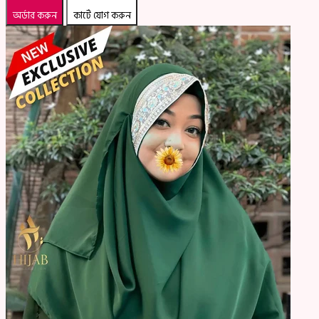
অর্ডার করুন
কার্টে যোগ করুন