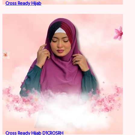
Cross Ready Hijab
Cross Ready Hijab D1CROSRH