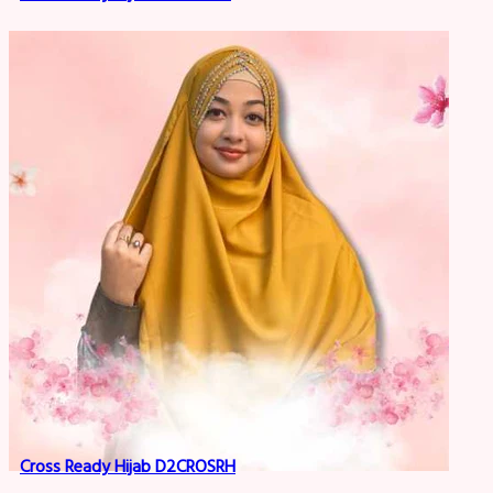
Cross Ready Hijab D2CROSRH