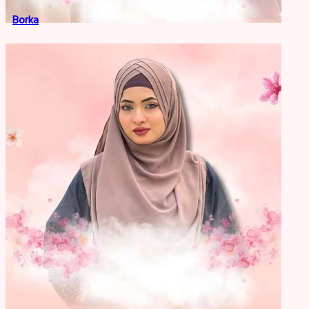
Borka