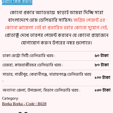
এখানে ক্লিক করুন।
কোনো প্রকার অ্যাডভান্স ছাড়াই আমরা দিচ্ছি সারা
বাংলাদেশে হোম ডেলিভারি সার্ভিস।
অগ্রিম পেমেন্ট এর
কোনো ঝামেলা নেই বা প্রতারিত হবার কোনো সুযোগ নেই,
প্রোডাক্ট দেখে তারপর পেমেন্ট করবেন যে কোনো প্রয়োজনে
যোগাযোগ করুন উপরের নম্বর গুলোতে।
ঢাকা মেট্রো সিটি ডেলিভারি খরচ :
৬০ টাকা
ডেমরা, কামরাঙ্গীরচর ডেলিভারি খরচ :
৮০ টাকা
সাভার, গাজীপুর, কেরানীগঞ্জ, নারায়ণগঞ্জ ডেলিভারি খরচ
১০০ টাকা
:
অন্যান্য জেলা, উপজেলা, বিভাগ ডেলিভারি খরচ :
১৩০ টাকা
Category:
Borka
Borka - Code : B028