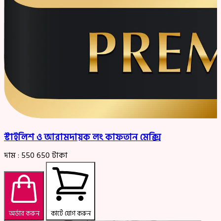
স্টাইলিশ ও আরামদায়ক লং কাফতান মেক্সি
দাম :
550
650
টাকা
অর্ডার করুন
কার্টে যোগ করুন