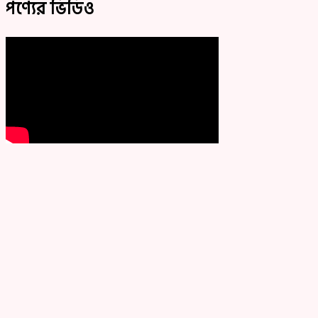
পণ্যের ভিডিও