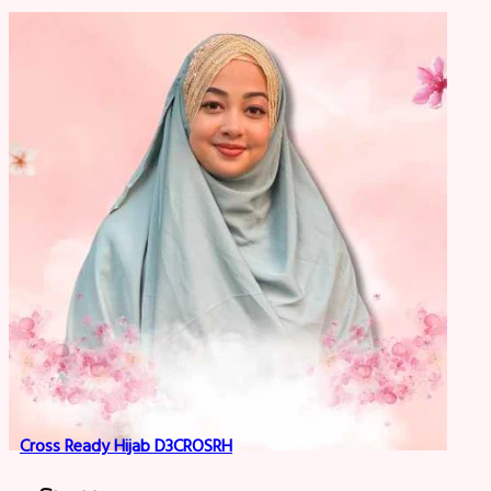
Cross Ready Hijab D3CROSRH