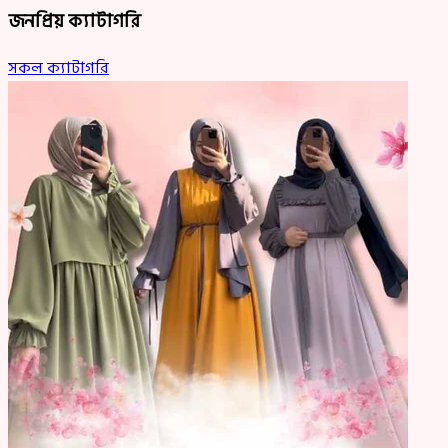
জনপ্রিয় ক্যাটাগরি
সকল ক্যাটাগরি