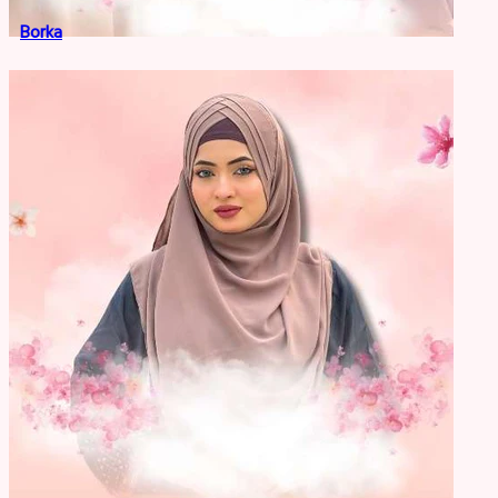
Borka