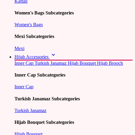
Kaftan
Women's Bags Subcategories
Women's Bags
Mexi Subcategories
Mexi
Hijab Accessories
Inner Cap
Turkish Janamaz
Hijab Bouquet
Hijab Brooch
Inner Cap Subcategories
Inner Cap
Turkish Janamaz Subcategories
Turkish Janamaz
Hijab Bouquet Subcategories
Hijab Bouquet