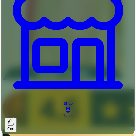
Shop
Track
0
Cart