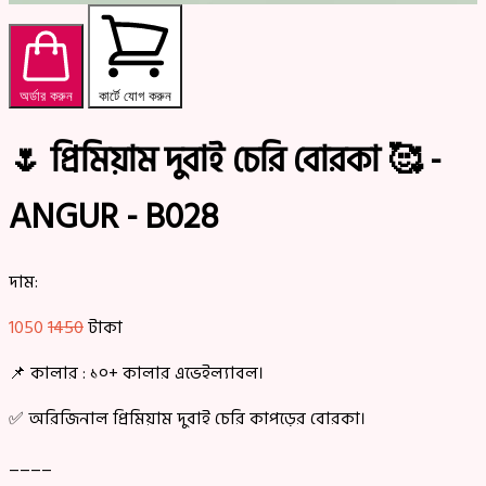
অর্ডার করুন
কার্টে যোগ করুন
🌷 প্রিমিয়াম দুবাই চেরি বোরকা 🥰 -
ANGUR - B028
দাম:
1050
1450
টাকা
📌 কালার : ১০+ কালার এভেইল্যাবল।
✅ অরিজিনাল প্রিমিয়াম দুবাই চেরি কাপড়ের বোরকা।
____