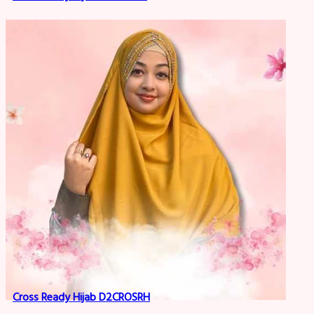
Cross Ready Hijab D2CROSRH