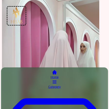
Home
Category