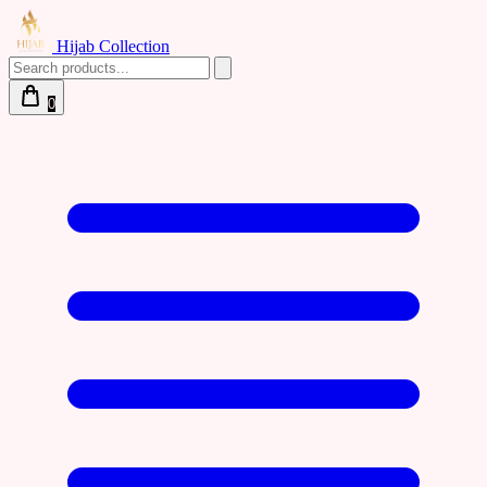
Hijab Collection
0