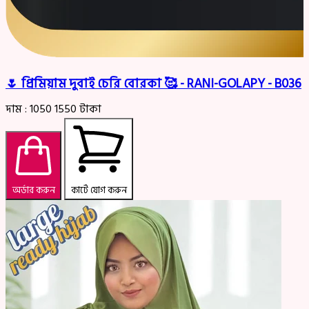
🌷 প্রিমিয়াম দুবাই চেরি বোরকা 🥰 - RANI-GOLAPY - B036
দাম :
1050
1550
টাকা
অর্ডার করুন
কার্টে যোগ করুন