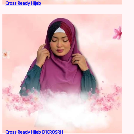
Cross Ready Hijab
Cross Ready Hijab D1CROSRH