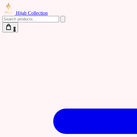
Hijab Collection
0