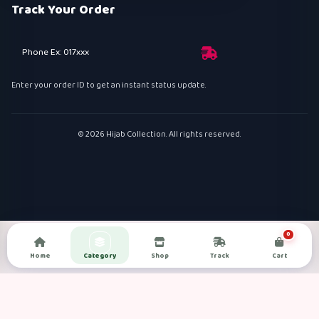
Track Your Order
Phone Ex: 017xxx
Enter your order ID to get an instant status update.
© 2026 Hijab Collection. All rights reserved.
0
Home
Category
Shop
Track
Cart