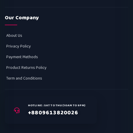
Our Company
About Us
Privacy Policy
Payment Methods
Product Returns Policy
Term and Conditions
HOTLINE : SAT TO THU (10AM TO 9PM)
+8809613820026