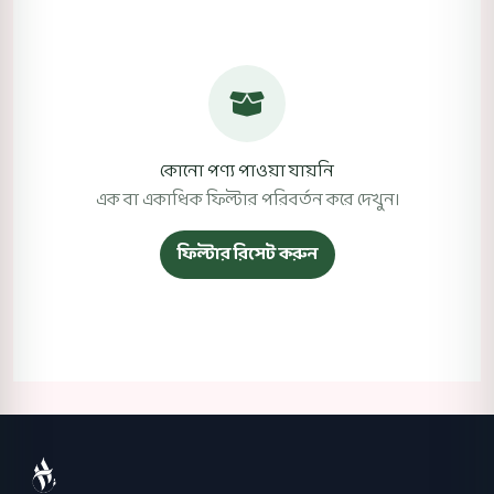
কোনো পণ্য পাওয়া যায়নি
এক বা একাধিক ফিল্টার পরিবর্তন করে দেখুন।
ফিল্টার রিসেট করুন