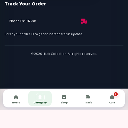
Track Your Order
Phone Ex: 017xxx
Enter your order ID to get an instant status update.
© 2026 Hijab Collection. All rights reserved.
0
Home
Category
Shop
Track
Cart