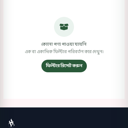
কোনো পণ্য পাওয়া যায়নি
এক বা একাধিক ফিল্টার পরিবর্তন করে দেখুন।
ফিল্টার রিসেট করুন