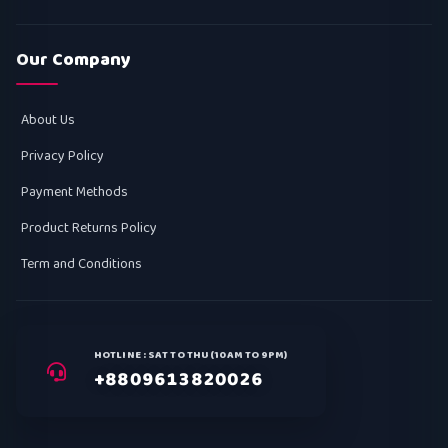
Our Company
About Us
Privacy Policy
Payment Methods
Product Returns Policy
Term and Conditions
HOTLINE : SAT TO THU (10AM TO 9PM)
+8809613820026