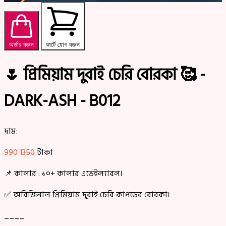
অর্ডার করুন
কার্টে যোগ করুন
🌷 প্রিমিয়াম দুবাই চেরি বোরকা 🥰 -
DARK-ASH - B012
দাম:
990
1350
টাকা
📌 কালার : ১০+ কালার এভেইল্যাবল।
✅ অরিজিনাল প্রিমিয়াম দুবাই চেরি কাপড়ের বোরকা।
____