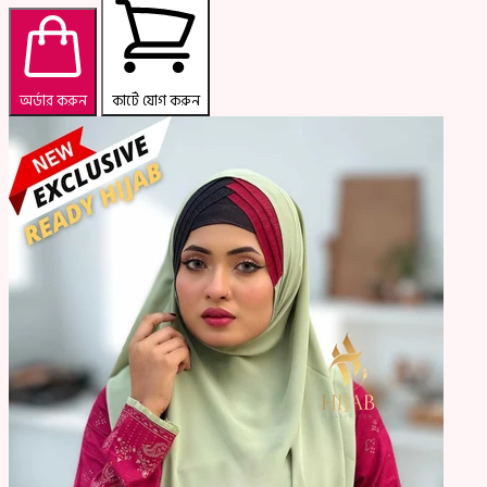
অর্ডার করুন
কার্টে যোগ করুন