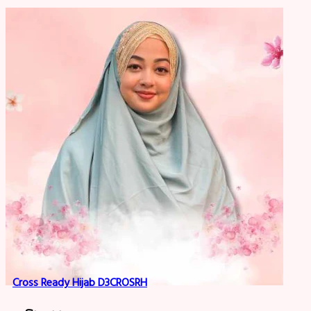
Cross Ready Hijab D3CROSRH