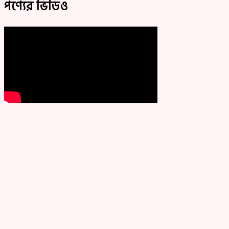
পণ্যের ভিডিও