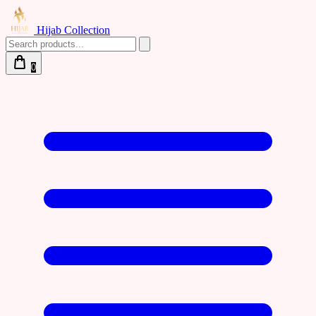
Hijab Collection
0