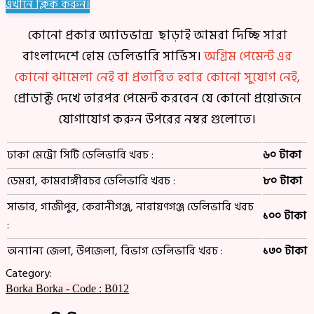
এখানে ক্লিক করুন।
কোনো প্রকার অ্যাডভান্স ছাড়াই আমরা দিচ্ছি সারা
বাংলাদেশে হোম ডেলিভারি সার্ভিস।
অগ্রিম পেমেন্ট এর
কোনো ঝামেলা নেই বা প্রতারিত হবার কোনো সুযোগ নেই,
প্রোডাক্ট দেখে তারপর পেমেন্ট করবেন যে কোনো প্রয়োজনে
যোগাযোগ করুন উপরের নম্বর গুলোতে।
ঢাকা মেট্রো সিটি ডেলিভারি খরচ :
৬০ টাকা
ডেমরা, কামরাঙ্গীরচর ডেলিভারি খরচ :
৮০ টাকা
সাভার, গাজীপুর, কেরানীগঞ্জ, নারায়ণগঞ্জ ডেলিভারি খরচ
১০০ টাকা
:
অন্যান্য জেলা, উপজেলা, বিভাগ ডেলিভারি খরচ :
১৩০ টাকা
Category:
Borka
Borka - Code : B012