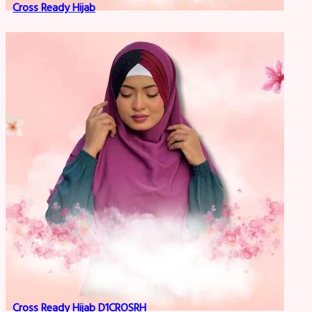
Cross Ready Hijab
Cross Ready Hijab D1CROSRH