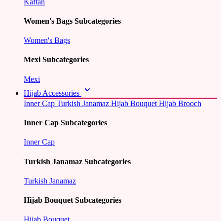
Kaftan
Women's Bags Subcategories
Women's Bags
Mexi Subcategories
Mexi
Hijab Accessories
Inner Cap
Turkish Janamaz
Hijab Bouquet
Hijab Brooch
Inner Cap Subcategories
Inner Cap
Turkish Janamaz Subcategories
Turkish Janamaz
Hijab Bouquet Subcategories
Hijab Bouquet