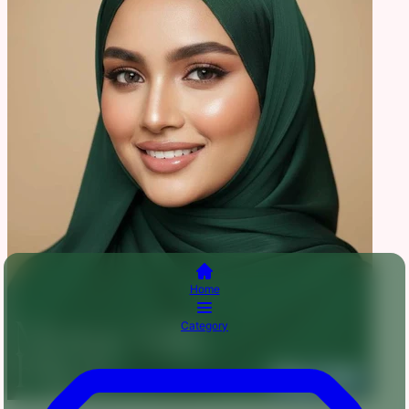
Home
Category