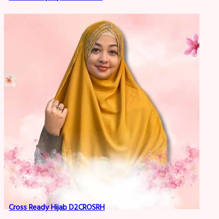
Cross Ready Hijab D2CROSRH