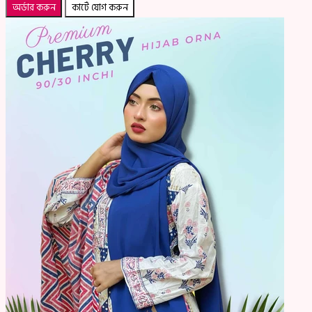
অর্ডার করুন
কার্টে যোগ করুন