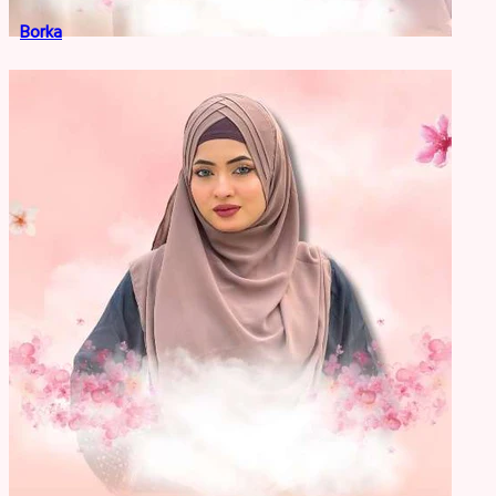
Borka