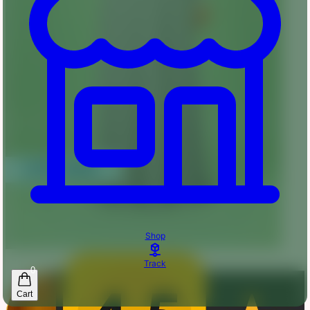
Shop
Track
0
Cart