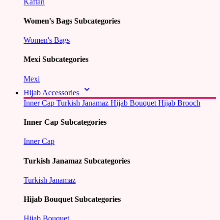
Kaftan
Women's Bags Subcategories
Women's Bags
Mexi Subcategories
Mexi
Hijab Accessories
Inner Cap
Turkish Janamaz
Hijab Bouquet
Hijab Brooch
Inner Cap Subcategories
Inner Cap
Turkish Janamaz Subcategories
Turkish Janamaz
Hijab Bouquet Subcategories
Hijab Bouquet