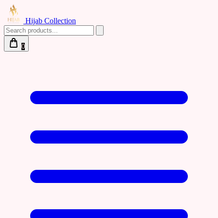
Hijab Collection
0