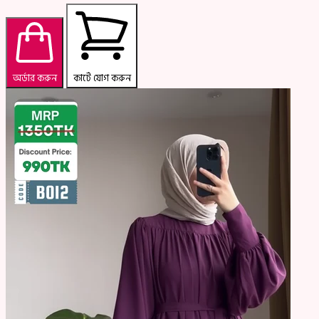
অর্ডার করুন
কার্টে যোগ করুন