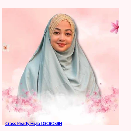
Cross Ready Hijab D3CROSRH