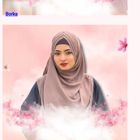
Borka