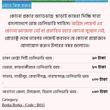
এখানে ক্লিক করুন।
কোনো প্রকার অ্যাডভান্স ছাড়াই আমরা দিচ্ছি সারা
বাংলাদেশে হোম ডেলিভারি সার্ভিস।
অগ্রিম পেমেন্ট এর
কোনো ঝামেলা নেই বা প্রতারিত হবার কোনো সুযোগ নেই,
প্রোডাক্ট দেখে তারপর পেমেন্ট করবেন যে কোনো প্রয়োজনে
যোগাযোগ করুন উপরের নম্বর গুলোতে।
ঢাকা মেট্রো সিটি ডেলিভারি খরচ :
৬০ টাকা
ডেমরা, কামরাঙ্গীরচর ডেলিভারি খরচ :
৮০ টাকা
সাভার, গাজীপুর, কেরানীগঞ্জ, নারায়ণগঞ্জ ডেলিভারি খরচ
১০০ টাকা
:
অন্যান্য জেলা, উপজেলা, বিভাগ ডেলিভারি খরচ :
১৩০ টাকা
Category:
Borka
Borka - Code : B011