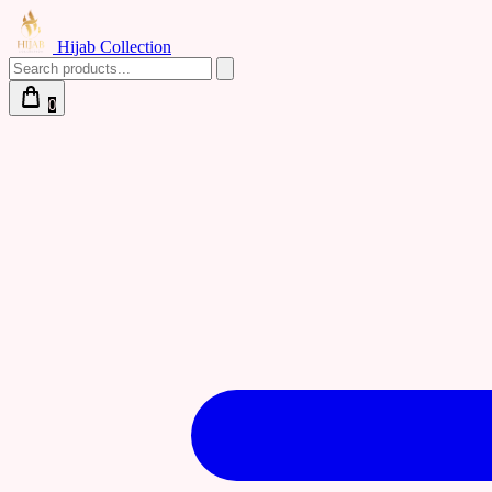
Hijab Collection
0