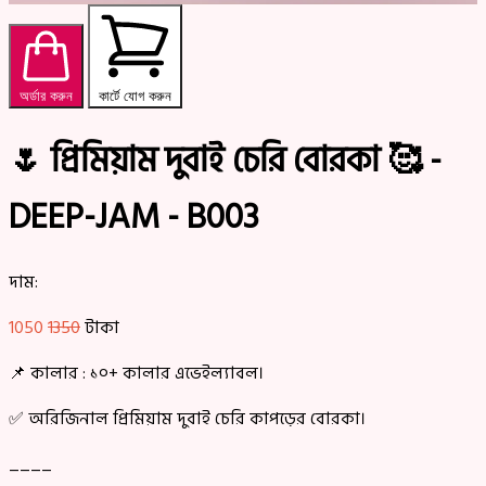
অর্ডার করুন
কার্টে যোগ করুন
🌷 প্রিমিয়াম দুবাই চেরি বোরকা 🥰 -
DEEP-JAM - B003
দাম:
1050
1350
টাকা
📌 কালার : ১০+ কালার এভেইল্যাবল।
✅ অরিজিনাল প্রিমিয়াম দুবাই চেরি কাপড়ের বোরকা।
____