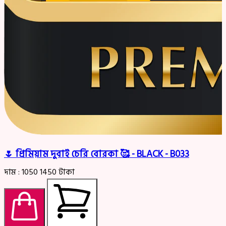
🌷 প্রিমিয়াম দুবাই চেরি বোরকা 🥰 - BLACK - B033
দাম :
1050
1450
টাকা