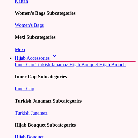
Kaftan
Women's Bags Subcategories
Women's Bags
Mexi Subcategories
Mexi
Hijab Accessories
Inner Cap
Turkish Janamaz
Hijab Bouquet
Hijab Brooch
Inner Cap Subcategories
Inner Cap
Turkish Janamaz Subcategories
Turkish Janamaz
Hijab Bouquet Subcategories
Hijab Bouquet