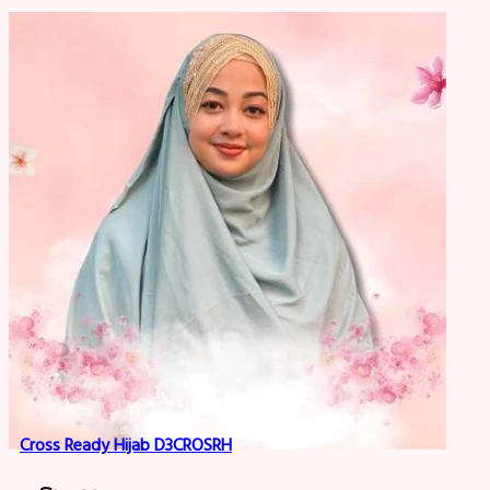
Cross Ready Hijab D3CROSRH