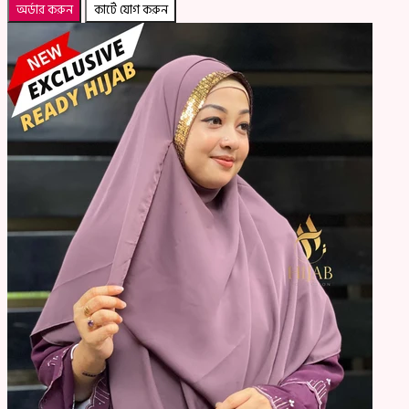
অর্ডার করুন
কার্টে যোগ করুন