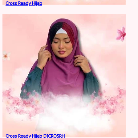
Cross Ready Hijab
Cross Ready Hijab D1CROSRH