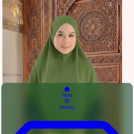
Home
Category