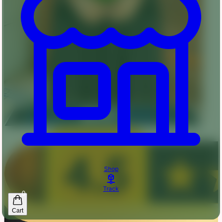
Shop
Track
0
Cart