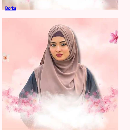
Borka