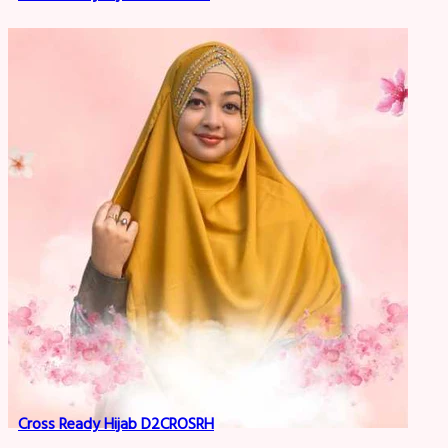
Cross Ready Hijab D2CROSRH