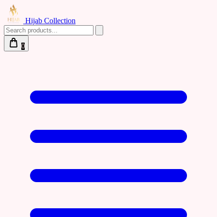
Hijab Collection
0