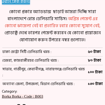
এখানে ক্লিক করুন।
কোনো প্রকার অ্যাডভান্স ছাড়াই আমরা দিচ্ছি সারা
বাংলাদেশে হোম ডেলিভারি সার্ভিস।
অগ্রিম পেমেন্ট এর
কোনো ঝামেলা নেই বা প্রতারিত হবার কোনো সুযোগ নেই,
প্রোডাক্ট দেখে তারপর পেমেন্ট করবেন যে কোনো প্রয়োজনে
যোগাযোগ করুন উপরের নম্বর গুলোতে।
ঢাকা মেট্রো সিটি ডেলিভারি খরচ :
৬০ টাকা
ডেমরা, কামরাঙ্গীরচর ডেলিভারি খরচ :
৮০ টাকা
সাভার, গাজীপুর, কেরানীগঞ্জ, নারায়ণগঞ্জ ডেলিভারি খরচ
১০০ টাকা
:
অন্যান্য জেলা, উপজেলা, বিভাগ ডেলিভারি খরচ :
১৩০ টাকা
Category:
Borka
Borka - Code : B003