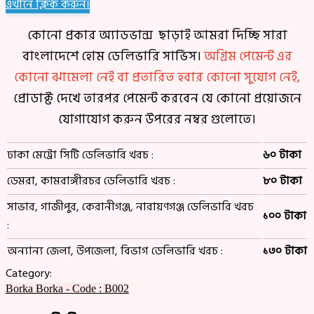
এখানে ক্লিক করুন।
কোনো প্রকার অ্যাডভান্স ছাড়াই আমরা দিচ্ছি সারা
বাংলাদেশে হোম ডেলিভারি সার্ভিস।
অগ্রিম পেমেন্ট এর
কোনো ঝামেলা নেই বা প্রতারিত হবার কোনো সুযোগ নেই,
প্রোডাক্ট দেখে তারপর পেমেন্ট করবেন যে কোনো প্রয়োজনে
যোগাযোগ করুন উপরের নম্বর গুলোতে।
ঢাকা মেট্রো সিটি ডেলিভারি খরচ :
৬০ টাকা
ডেমরা, কামরাঙ্গীরচর ডেলিভারি খরচ :
৮০ টাকা
সাভার, গাজীপুর, কেরানীগঞ্জ, নারায়ণগঞ্জ ডেলিভারি খরচ
১০০ টাকা
:
অন্যান্য জেলা, উপজেলা, বিভাগ ডেলিভারি খরচ :
১৩০ টাকা
Category:
Borka
Borka - Code : B002