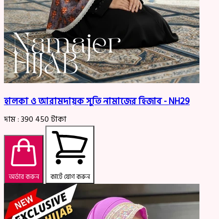
হালকা ও আরামদায়ক সুতি নামাজের হিজাব - NH29
দাম :
390
450
টাকা
অর্ডার করুন
কার্টে যোগ করুন