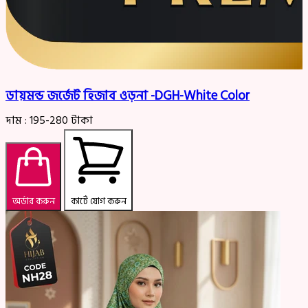
ডায়মন্ড জর্জেট হিজাব ওড়না -DGH-White Color
দাম :
195-280
টাকা
অর্ডার করুন
কার্টে যোগ করুন