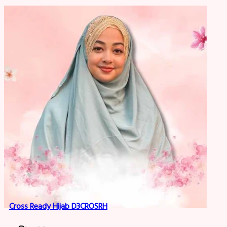
Cross Ready Hijab D3CROSRH