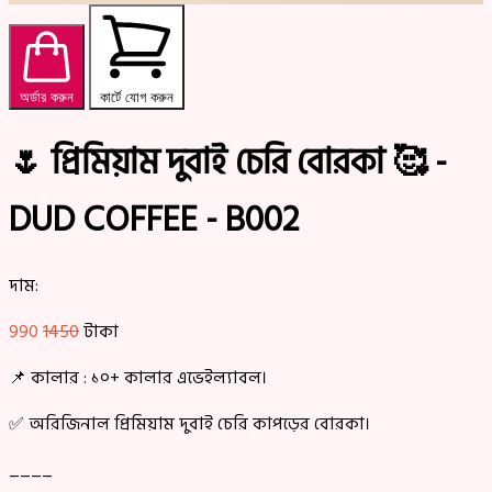
অর্ডার করুন
কার্টে যোগ করুন
🌷 প্রিমিয়াম দুবাই চেরি বোরকা 🥰 -
DUD COFFEE - B002
দাম:
990
1450
টাকা
📌 কালার : ১০+ কালার এভেইল্যাবল।
✅ অরিজিনাল প্রিমিয়াম দুবাই চেরি কাপড়ের বোরকা।
____