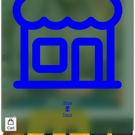
Shop
Track
0
Cart