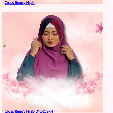
Cross Ready Hijab
Cross Ready Hijab D1CROSRH