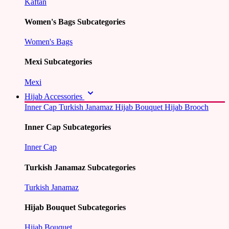
Kaftan
Women's Bags Subcategories
Women's Bags
Mexi Subcategories
Mexi
Hijab Accessories
Inner Cap
Turkish Janamaz
Hijab Bouquet
Hijab Brooch
Inner Cap Subcategories
Inner Cap
Turkish Janamaz Subcategories
Turkish Janamaz
Hijab Bouquet Subcategories
Hijab Bouquet