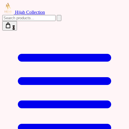
Hijab Collection
0