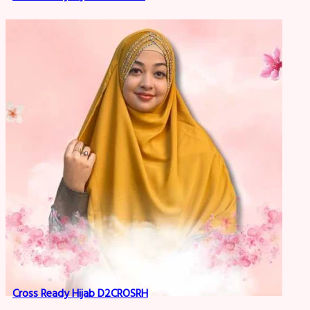
Cross Ready Hijab D2CROSRH