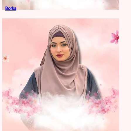
Borka