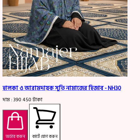
হালকা ও আরামদায়ক সুতি নামাজের হিজাব - NH30
দাম :
390
450
টাকা
অর্ডার করুন
কার্টে যোগ করুন