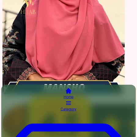
Home
Category