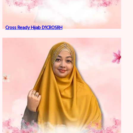
Cross Ready Hijab D1CROSRH