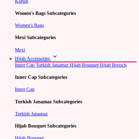
Kaftan
Women's Bags Subcategories
Women's Bags
Mexi Subcategories
Mexi
Hijab Accessories
Inner Cap
Turkish Janamaz
Hijab Bouquet
Hijab Brooch
Inner Cap Subcategories
Inner Cap
Turkish Janamaz Subcategories
Turkish Janamaz
Hijab Bouquet Subcategories
Hijab Bouquet