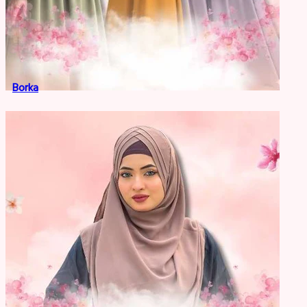
Borka