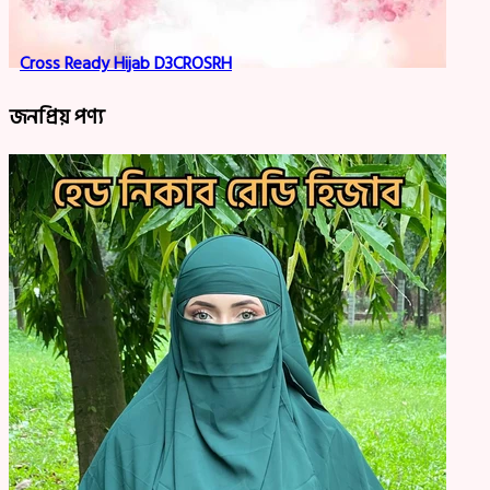
Cross Ready Hijab D3CROSRH
জনপ্রিয় পণ্য