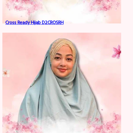
Cross Ready Hijab D2CROSRH