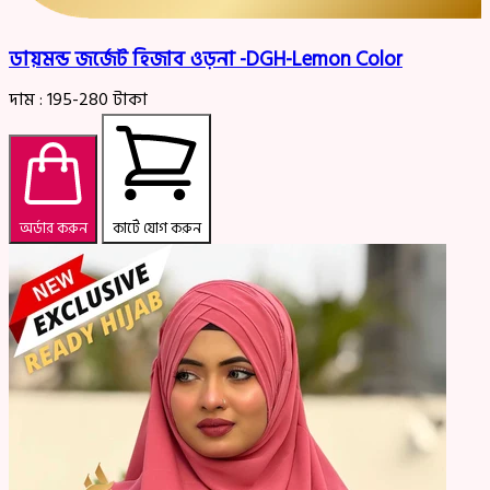
ডায়মন্ড জর্জেট হিজাব ওড়না -DGH-Lemon Color
দাম :
195-280
টাকা
অর্ডার করুন
কার্টে যোগ করুন