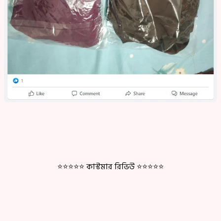
⭐⭐⭐⭐⭐ কাস্টমার রিভিউ ⭐⭐⭐⭐⭐