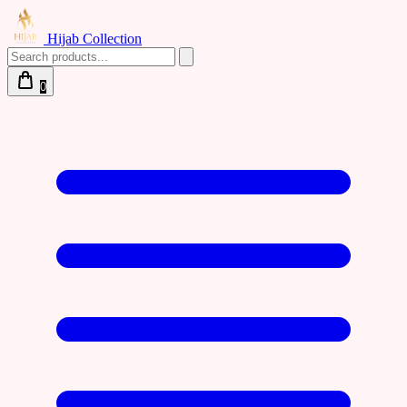
Hijab Collection
0