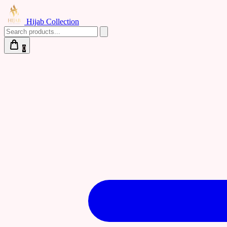
Hijab Collection
0