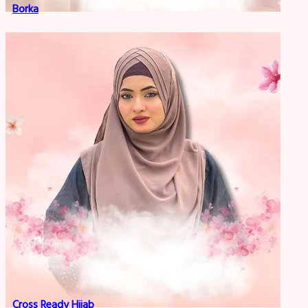
Borka
Cross Ready Hijab