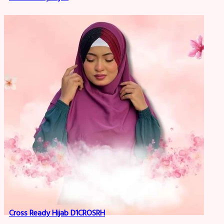
Cross Ready Hijab D1CROSRH