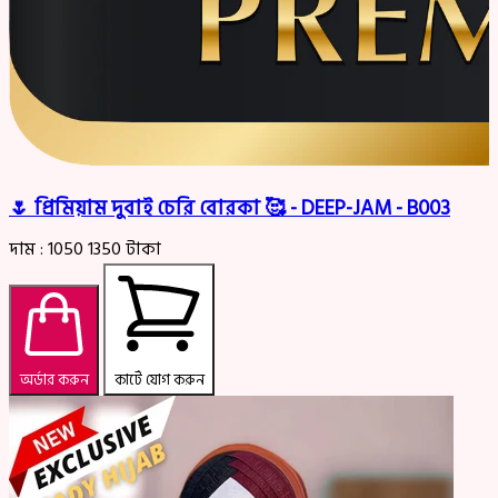
🌷 প্রিমিয়াম দুবাই চেরি বোরকা 🥰 - DEEP-JAM - B003
দাম :
1050
1350
টাকা
অর্ডার করুন
কার্টে যোগ করুন