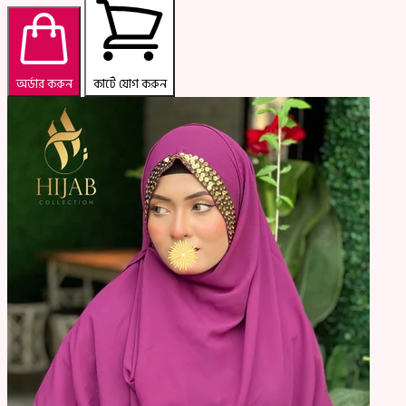
অর্ডার করুন
কার্টে যোগ করুন