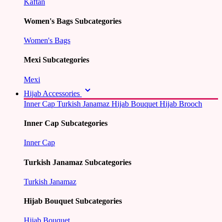
Kaftan
Women's Bags Subcategories
Women's Bags
Mexi Subcategories
Mexi
Hijab Accessories
Inner Cap
Turkish Janamaz
Hijab Bouquet
Hijab Brooch
Inner Cap Subcategories
Inner Cap
Turkish Janamaz Subcategories
Turkish Janamaz
Hijab Bouquet Subcategories
Hijab Bouquet