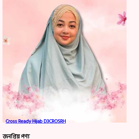
Cross Ready Hijab D3CROSRH
জনপ্রিয় পণ্য