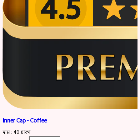
Inner Cap - Coffee
দাম :
40
টাকা