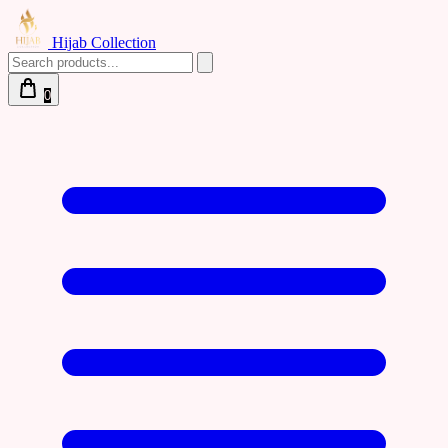
Hijab Collection
0