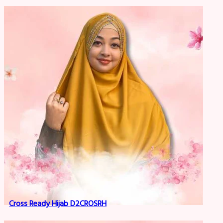
Cross Ready Hijab D2CROSRH