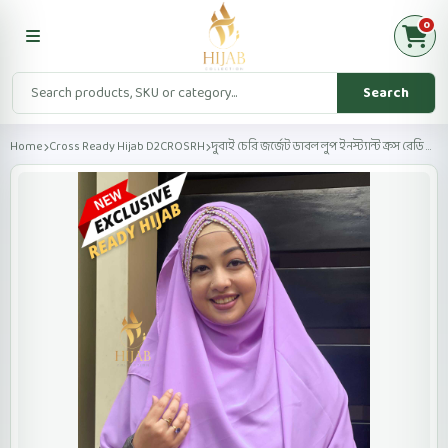
0
Search
Home
Cross Ready Hijab D2CROSRH
দুবাই চেরি জর্জেট ডাবল লুপ ইনস্ট্যান্ট ক্রস রেডি হিজ...