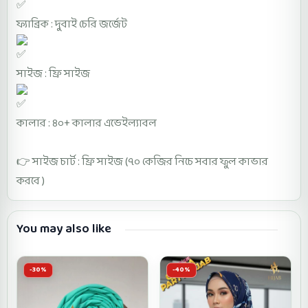
ফ্যাব্রিক : দুবাই চেরি জর্জেট
সাইজ : ফ্রি সাইজ
কালার : ৪০+ কালার এভেইল্যাবল
👉 সাইজ চার্ট : ফ্রি সাইজ (৭০ কেজির নিচে সবার ফুল কাভার
করবে )
You may also like
-30%
-40%