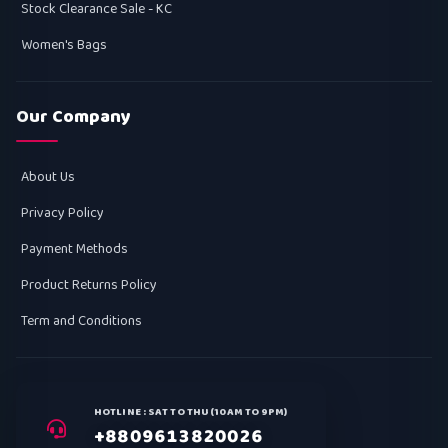
Stock Clearance Sale - KC
Women's Bags
Our Company
About Us
Privacy Policy
Payment Methods
Product Returns Policy
Term and Conditions
HOTLINE : SAT TO THU (10AM TO 9PM)
+8809613820026