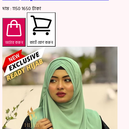
দাম :
1150
1650
টাকা
অর্ডার করুন
কার্টে যোগ করুন