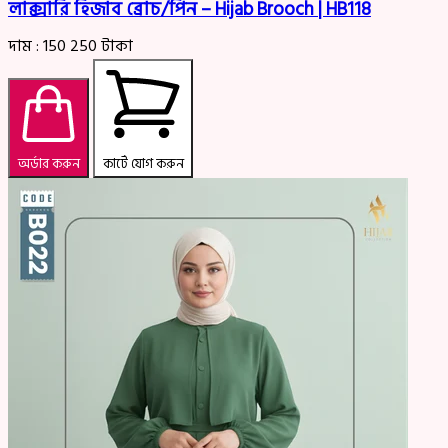
লাক্সারি হিজাব ব্রোচ/পিন – Hijab Brooch | HB118
দাম :
150
250
টাকা
অর্ডার করুন
কার্টে যোগ করুন