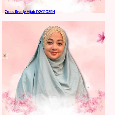
Cross Ready Hijab D2CROSRH