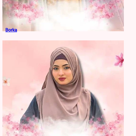
Borka