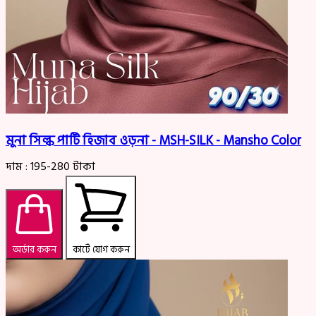
মুনা সিল্ক পার্টি হিজাব ওড়না - MSH-SILK - Mansho Color
দাম :
195-280
টাকা
অর্ডার করুন
কার্টে যোগ করুন