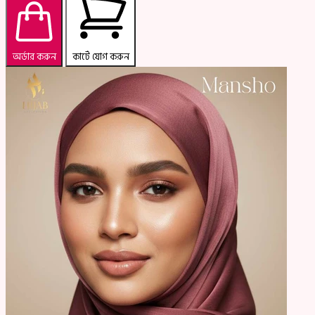
অর্ডার করুন
কার্টে যোগ করুন