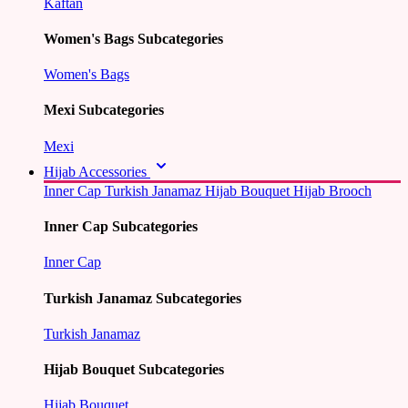
Kaftan
Women's Bags Subcategories
Women's Bags
Mexi Subcategories
Mexi
Hijab Accessories
Inner Cap
Turkish Janamaz
Hijab Bouquet
Hijab Brooch
Inner Cap Subcategories
Inner Cap
Turkish Janamaz Subcategories
Turkish Janamaz
Hijab Bouquet Subcategories
Hijab Bouquet