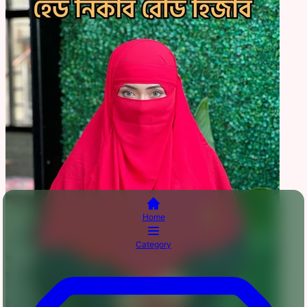
Home
Category