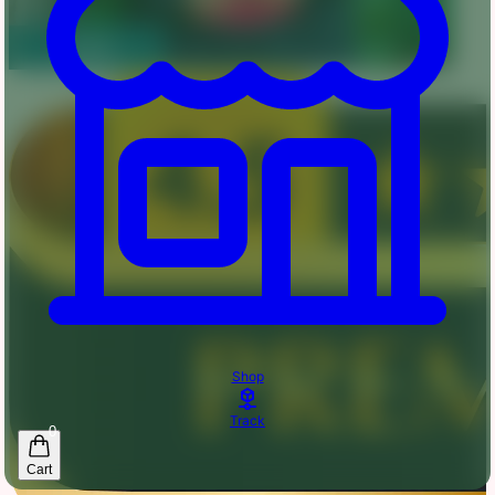
Shop
Track
0
Cart