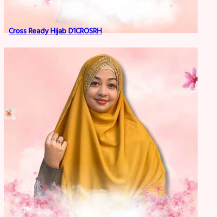
Cross Ready Hijab D1CROSRH