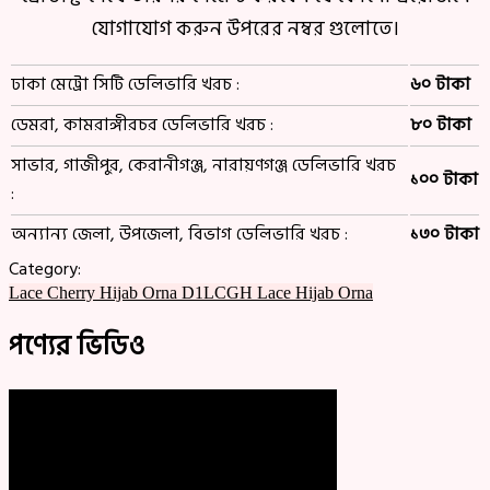
যোগাযোগ করুন উপরের নম্বর গুলোতে।
ঢাকা মেট্রো সিটি ডেলিভারি খরচ :
৬০ টাকা
ডেমরা, কামরাঙ্গীরচর ডেলিভারি খরচ :
৮০ টাকা
সাভার, গাজীপুর, কেরানীগঞ্জ, নারায়ণগঞ্জ ডেলিভারি খরচ
১০০ টাকা
:
অন্যান্য জেলা, উপজেলা, বিভাগ ডেলিভারি খরচ :
১৩০ টাকা
Category:
Lace Cherry Hijab Orna D1LCGH
Lace Hijab Orna
পণ্যের ভিডিও