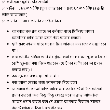
✅ ফ্যাব্রিক : দুবাই চেরি জর্জেট
✅ সাইজ : ৮১/৩০ ইঞ্চি (ফুল কাভারেজ ) এবং ৯০/৩০ ইঞ্চি (এক্সট্রা
লার্জ কাভারেজ )
✅ কালার : ৪০+ কালার এভেইল্যাবল
আপনার যত প্রশ্ন আছে তা বর্ননার সাথে মিলিয়ে অথবা
আমাদের কাছ থেকে জেনে পন্য অর্ডার করুন।
ছবি এবং বর্ণনার সাথে পন্যের মিল থাকলে পণ্য ফেরত নেয়া হবে
না ।
তবে আপনি চাইলে আপনার গ্রহন করা পন্যের সম মুল্যের কি বা
বেশি মুল্যের পণ্য নিতে পারবেন (যে টাকা বেশি হবে তা প্রদান
করতে হবে ) ।
কম মুল্যের পণ্য নেয়া যাবে না ।
পণ্য আনা নেয়ার খরচ আপনাকে দিতে হবে।
যে সকল পন্যে ওয়ারেন্টি আছে তার ওয়ারেন্টি সার্ভিস আমরা
প্রদান করবো।তবে কিছু কিছু ক্ষেত্রে পন্যের ব্রান্ড আপনাকে
সার্ভিস প্রদান করবে তবে সে ক্ষেত্রে আপনার নিকটস্থ সার্ভিস
পয়েন্ট থেকে সার্ভিস নিতে পারবেন।