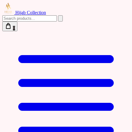
Hijab Collection
0