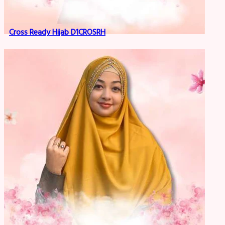
Cross Ready Hijab D1CROSRH