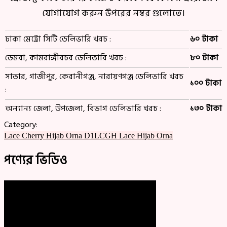
যোগাযোগ করুন উপরের নম্বর গুলোতে।
ঢাকা মেট্রো সিটি ডেলিভারি খরচ :
৬০ টাকা
ডেমরা, কামরাঙ্গীরচর ডেলিভারি খরচ :
৮০ টাকা
সাভার, গাজীপুর, কেরানীগঞ্জ, নারায়ণগঞ্জ ডেলিভারি খরচ
১০০ টাকা
:
অন্যান্য জেলা, উপজেলা, বিভাগ ডেলিভারি খরচ :
১৩০ টাকা
Category:
Lace Cherry Hijab Orna D1LCGH
Lace Hijab Orna
পণ্যের ভিডিও