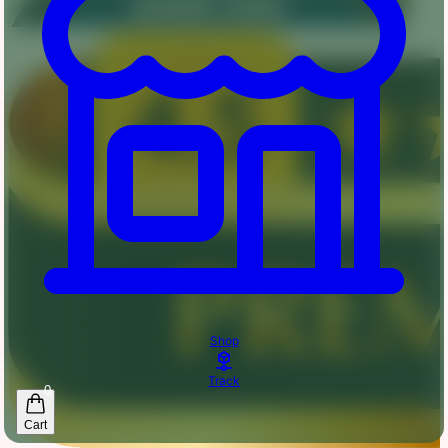
Shop
Track
0
Cart