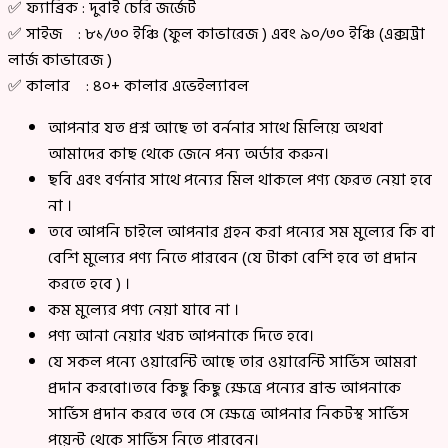
✅ ফ্যাব্রিক : দুবাই চেরি জর্জেট
✅ সাইজ : ৮১/৩০ ইঞ্চি (ফুল কাভারেজ ) এবং ৯০/৩০ ইঞ্চি (এক্সট্রা
লার্জ কাভারেজ )
✅ কালার : ৪০+ কালার এভেইল্যাবল
আপনার যত প্রশ্ন আছে তা বর্ননার সাথে মিলিয়ে অথবা
আমাদের কাছ থেকে জেনে পন্য অর্ডার করুন।
ছবি এবং বর্ণনার সাথে পন্যের মিল থাকলে পণ্য ফেরত নেয়া হবে
না ।
তবে আপনি চাইলে আপনার গ্রহন করা পন্যের সম মুল্যের কি বা
বেশি মুল্যের পণ্য নিতে পারবেন (যে টাকা বেশি হবে তা প্রদান
করতে হবে ) ।
কম মুল্যের পণ্য নেয়া যাবে না ।
পণ্য আনা নেয়ার খরচ আপনাকে দিতে হবে।
যে সকল পন্যে ওয়ারেন্টি আছে তার ওয়ারেন্টি সার্ভিস আমরা
প্রদান করবো।তবে কিছু কিছু ক্ষেত্রে পন্যের ব্রান্ড আপনাকে
সার্ভিস প্রদান করবে তবে সে ক্ষেত্রে আপনার নিকটস্থ সার্ভিস
পয়েন্ট থেকে সার্ভিস নিতে পারবেন।