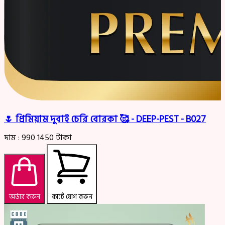
🌷 প্রিমিয়াম দুবাই চেরি বোরকা 🥰 - DEEP-PEST - B027
দাম :
990
1450
টাকা
অর্ডার করুন
কার্টে যোগ করুন