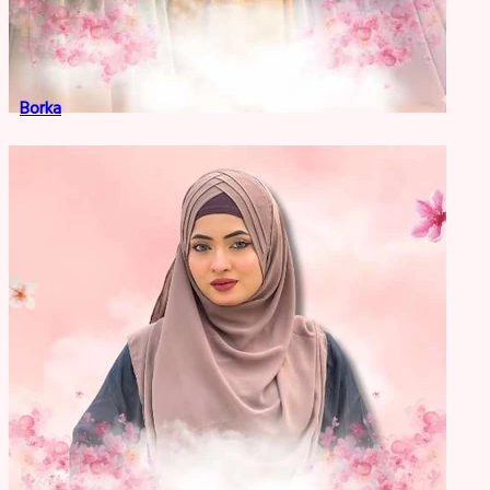
Borka