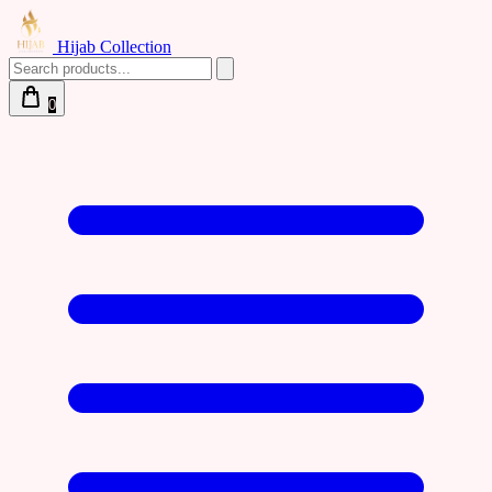
Hijab Collection
0