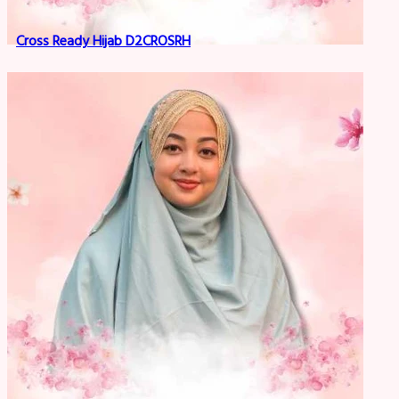
Cross Ready Hijab D2CROSRH