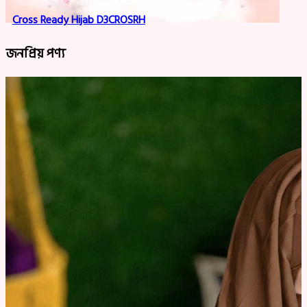
Cross Ready Hijab D3CROSRH
জনপ্রিয় পণ্য