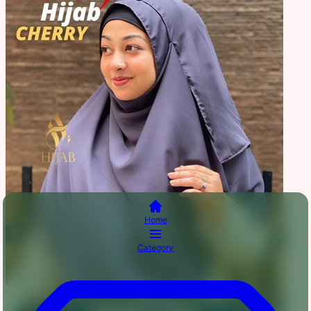
Home
Category