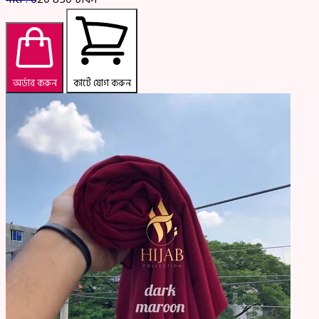
অর্ডার করুন
কার্টে যোগ করুন