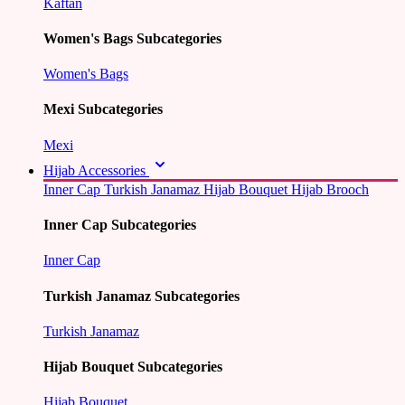
Kaftan
Women's Bags Subcategories
Women's Bags
Mexi Subcategories
Mexi
Hijab Accessories
Inner Cap
Turkish Janamaz
Hijab Bouquet
Hijab Brooch
Inner Cap Subcategories
Inner Cap
Turkish Janamaz Subcategories
Turkish Janamaz
Hijab Bouquet Subcategories
Hijab Bouquet