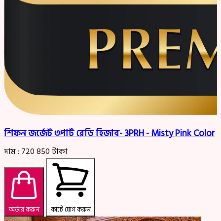
শিফন জর্জেট ৩পার্ট রেডি হিজাব- 3PRH - Misty Pink Color
দাম :
720
850
টাকা
অর্ডার করুন
কার্টে যোগ করুন