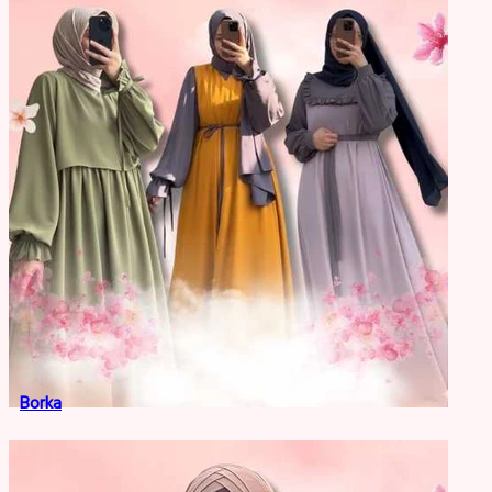
Borka