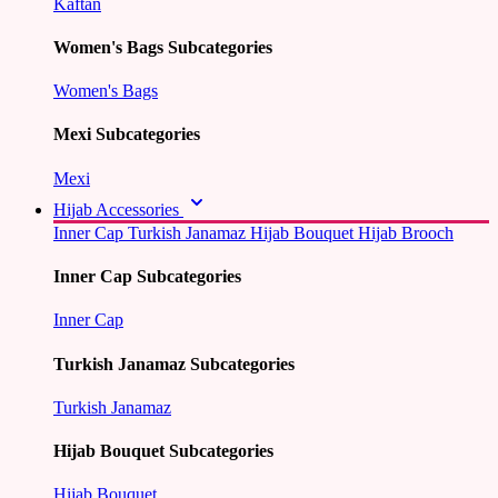
Kaftan
Women's Bags Subcategories
Women's Bags
Mexi Subcategories
Mexi
Hijab Accessories
Inner Cap
Turkish Janamaz
Hijab Bouquet
Hijab Brooch
Inner Cap Subcategories
Inner Cap
Turkish Janamaz Subcategories
Turkish Janamaz
Hijab Bouquet Subcategories
Hijab Bouquet