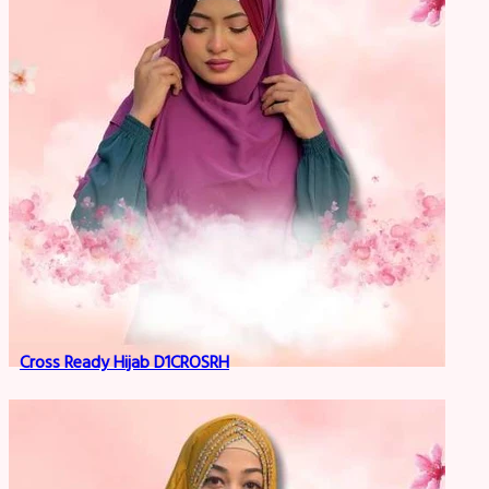
Cross Ready Hijab D1CROSRH