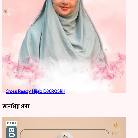
Cross Ready Hijab D3CROSRH
জনপ্রিয় পণ্য