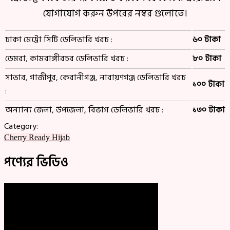
যোগাযোগ করুন উপরের নম্বর গুলোতে।
ঢাকা মেট্রো সিটি ডেলিভারি খরচ :
৬০ টাকা
ডেমরা, কামরাঙ্গীরচর ডেলিভারি খরচ :
৮০ টাকা
সাভার, গাজীপুর, কেরানীগঞ্জ, নারায়ণগঞ্জ ডেলিভারি খরচ
১০০ টাকা
:
অন্যান্য জেলা, উপজেলা, বিভাগ ডেলিভারি খরচ :
১৩০ টাকা
Category:
Cherry Ready Hijab
পণ্যের ভিডিও