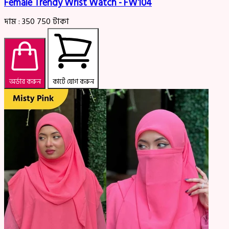
Female Trendy Wrist Watch - FW104
দাম :
350
750
টাকা
অর্ডার করুন
কার্টে যোগ করুন