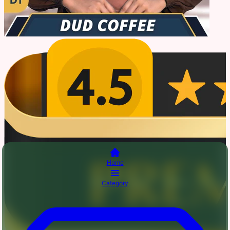
Home
Category