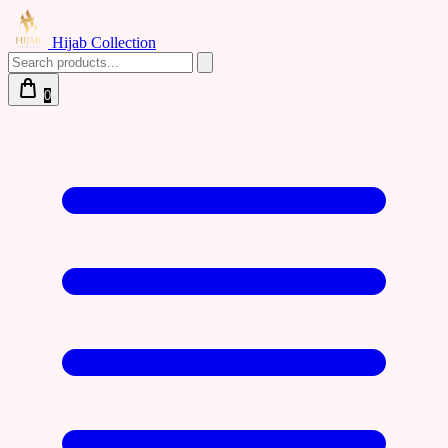
Hijab Collection
0