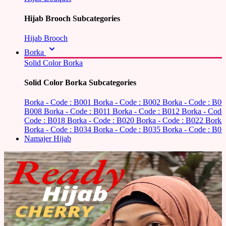
Hijab Brooch Subcategories
Hijab Brooch
Borka
Solid Color Borka
Solid Color Borka Subcategories
Borka - Code : B001
Borka - Code : B002
Borka - Code : B0
B008
Borka - Code : B011
Borka - Code : B012
Borka - Code
Code : B018
Borka - Code : B020
Borka - Code : B022
Borka
Borka - Code : B034
Borka - Code : B035
Borka - Code : B03
Namajer Hijab