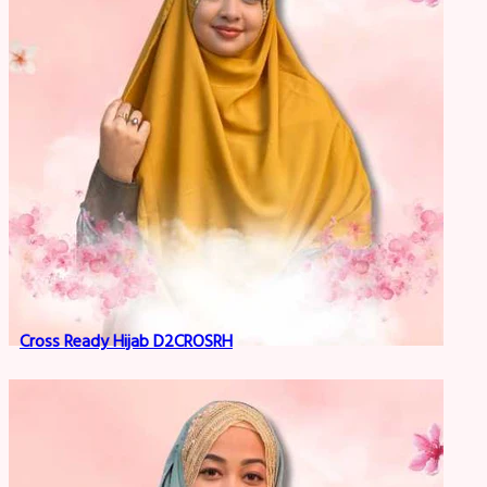
Cross Ready Hijab D2CROSRH