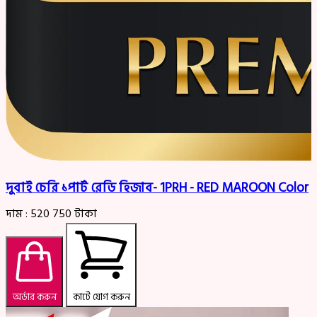
দুবাই চেরি ১পার্ট রেডি হিজাব- 1PRH - RED MAROON Color
দাম :
520
750
টাকা
অর্ডার করুন
কার্টে যোগ করুন