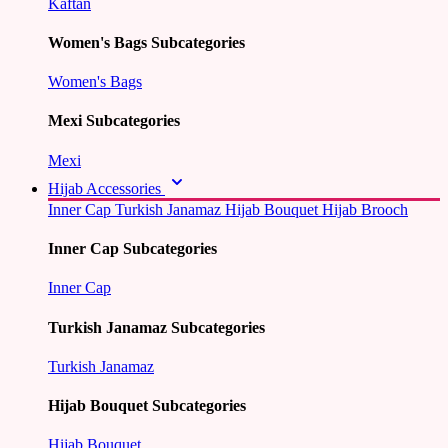
Kaftan
Women's Bags Subcategories
Women's Bags
Mexi Subcategories
Mexi
Hijab Accessories
Inner Cap
Turkish Janamaz
Hijab Bouquet
Hijab Brooch
Inner Cap Subcategories
Inner Cap
Turkish Janamaz Subcategories
Turkish Janamaz
Hijab Bouquet Subcategories
Hijab Bouquet