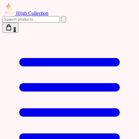
Hijab Collection
0