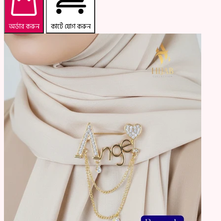
অর্ডার করুন
কার্টে যোগ করুন