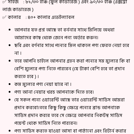
✅ সাইজ : ৮১/৩০ ইঞ্চি (ফুল কাভারেজ ) এবং ৯০/৩০ ইঞ্চি (এক্সট্রা
লার্জ কাভারেজ )
✅ কালার : ৪০+ কালার এভেইল্যাবল
আপনার যত প্রশ্ন আছে তা বর্ননার সাথে মিলিয়ে অথবা
আমাদের কাছ থেকে জেনে পন্য অর্ডার করুন।
ছবি এবং বর্ণনার সাথে পন্যের মিল থাকলে পণ্য ফেরত নেয়া হবে
না ।
তবে আপনি চাইলে আপনার গ্রহন করা পন্যের সম মুল্যের কি বা
বেশি মুল্যের পণ্য নিতে পারবেন (যে টাকা বেশি হবে তা প্রদান
করতে হবে ) ।
কম মুল্যের পণ্য নেয়া যাবে না ।
পণ্য আনা নেয়ার খরচ আপনাকে দিতে হবে।
যে সকল পন্যে ওয়ারেন্টি আছে তার ওয়ারেন্টি সার্ভিস আমরা
প্রদান করবো।তবে কিছু কিছু ক্ষেত্রে পন্যের ব্রান্ড আপনাকে
সার্ভিস প্রদান করবে তবে সে ক্ষেত্রে আপনার নিকটস্থ সার্ভিস
পয়েন্ট থেকে সার্ভিস নিতে পারবেন।
পণ্য সার্ভিস করতে যাওয়া আসা বা পাঠানো এবং রিটার্ন করার