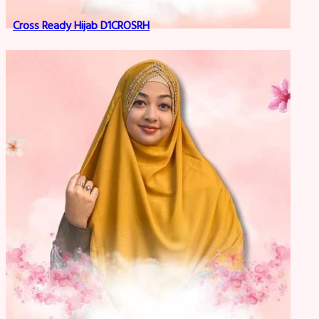
Cross Ready Hijab D1CROSRH