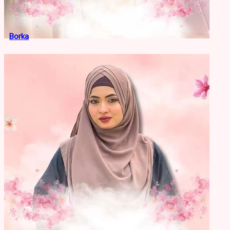
Borka