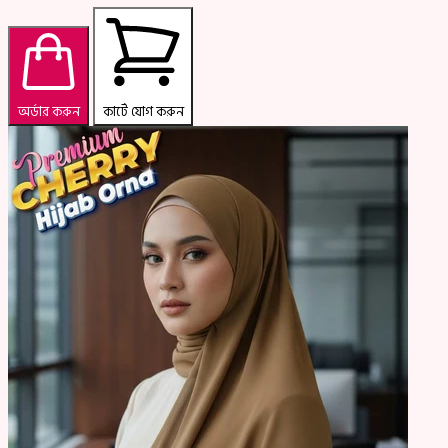
অর্ডার করুন
কার্টে যোগ করুন