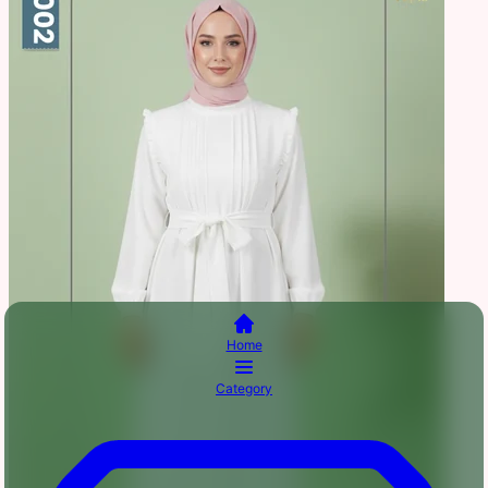
Home
Category