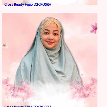
Cross Ready Hijab D2CROSRH