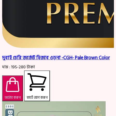
দুবাই চেরি জর্জেট হিজাব ওড়না -CGH- Pale Brown Color
দাম :
195-280
টাকা
অর্ডার করুন
কার্টে যোগ করুন