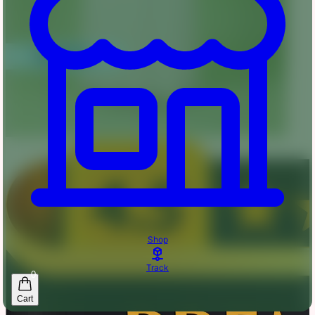
Shop
Track
0
Cart