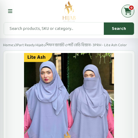
0
Search
Home
3Part Ready Hijab
শিফন জর্জেট ৩পার্ট রেডি হিজাব- 3PRH - Lite Ash Color