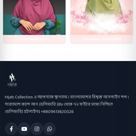
Lase Ready Hijab
Lase Ready Hijab LRHD1
Hijab Collection
Hijab Collection এ আপনাকে স্বাগতম । বাংলাদেশের বিশ্বস্ত অনলাইন শপ ।
সারাদেশে ক্যাশ অন ডেলিভারি (৪৮ থেকে ৭২ ঘণ্টার মধ্যে নিশ্চিত
ডেলিভারি) হটলাইনঃ +8809613820026