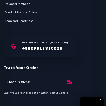
Payment Methods
Product Returns Policy
Term and Conditions
HOTLINE : SAT TO THU (10AM TO 9PM)
+8809613820026
Track Your Order
Phone Ex: 017xxx
Enter your order ID to get an instant status update.
✕