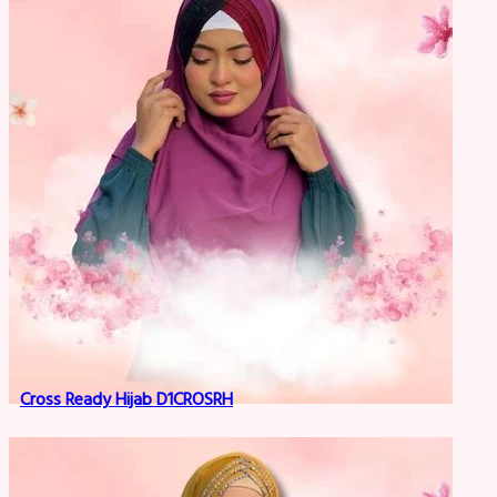
Cross Ready Hijab D1CROSRH