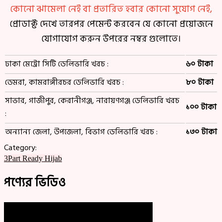
কোনো ঝামেলা নেই বা প্রতারিত হবার কোনো সুযোগ নেই,
প্রোডাক্ট দেখে তারপর পেমেন্ট করবেন যে কোনো প্রয়োজনে
যোগাযোগ করুন উপরের নম্বর গুলোতে।
ঢাকা মেট্রো সিটি ডেলিভারি খরচ :
৬০ টাকা
ডেমরা, কামরাঙ্গীরচর ডেলিভারি খরচ :
৮০ টাকা
সাভার, গাজীপুর, কেরানীগঞ্জ, নারায়ণগঞ্জ ডেলিভারি খরচ
১০০ টাকা
:
অন্যান্য জেলা, উপজেলা, বিভাগ ডেলিভারি খরচ :
১৩০ টাকা
Category:
3Part Ready Hijab
পণ্যের ভিডিও