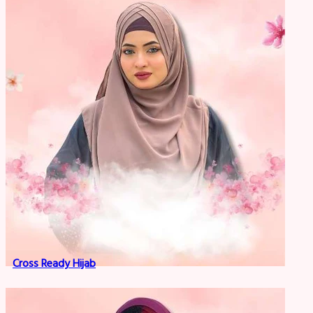
Cross Ready Hijab