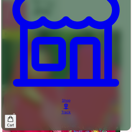
অর্ডার করুন
কার্টে যোগ করুন
Shop
Track
0
Cart