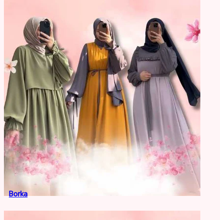
Borka