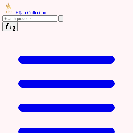
Hijab Collection
0