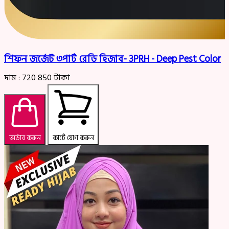
শিফন জর্জেট ৩পার্ট রেডি হিজাব- 3PRH - Deep Pest Color
দাম :
720
850
টাকা
অর্ডার করুন
কার্টে যোগ করুন