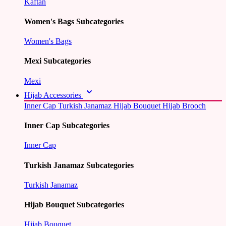
Kaftan
Women's Bags Subcategories
Women's Bags
Mexi Subcategories
Mexi
Hijab Accessories
Inner Cap
Turkish Janamaz
Hijab Bouquet
Hijab Brooch
Inner Cap Subcategories
Inner Cap
Turkish Janamaz Subcategories
Turkish Janamaz
Hijab Bouquet Subcategories
Hijab Bouquet