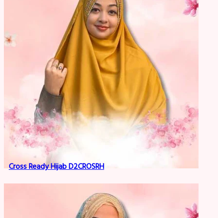
Cross Ready Hijab D2CROSRH