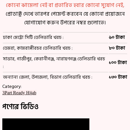
কোনো ঝামেলা নেই বা প্রতারিত হবার কোনো সুযোগ নেই,
প্রোডাক্ট দেখে তারপর পেমেন্ট করবেন যে কোনো প্রয়োজনে
যোগাযোগ করুন উপরের নম্বর গুলোতে।
ঢাকা মেট্রো সিটি ডেলিভারি খরচ :
৬০ টাকা
ডেমরা, কামরাঙ্গীরচর ডেলিভারি খরচ :
৮০ টাকা
সাভার, গাজীপুর, কেরানীগঞ্জ, নারায়ণগঞ্জ ডেলিভারি খরচ
১০০ টাকা
:
অন্যান্য জেলা, উপজেলা, বিভাগ ডেলিভারি খরচ :
১৩০ টাকা
Category:
3Part Ready Hijab
পণ্যের ভিডিও