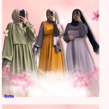
Borka