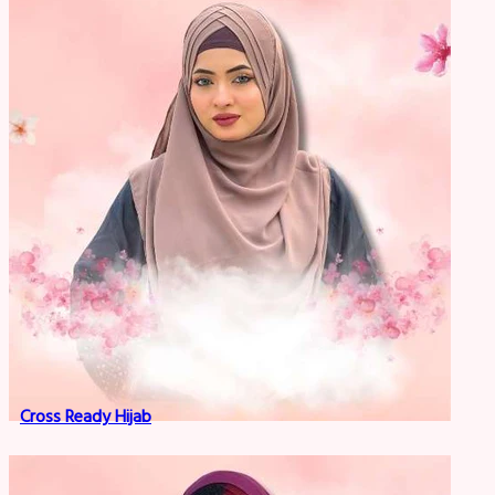
Cross Ready Hijab