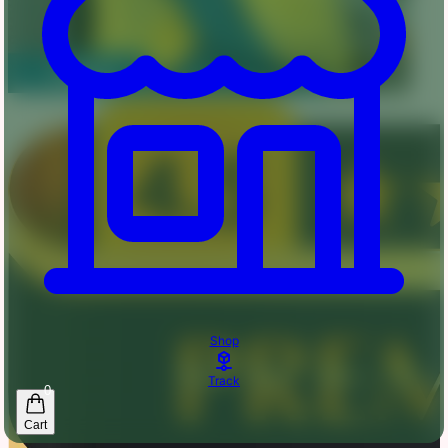
Shop
Track
0
Cart