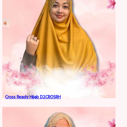
Cross Ready Hijab D2CROSRH