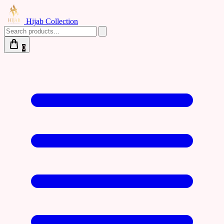
Hijab Collection
0