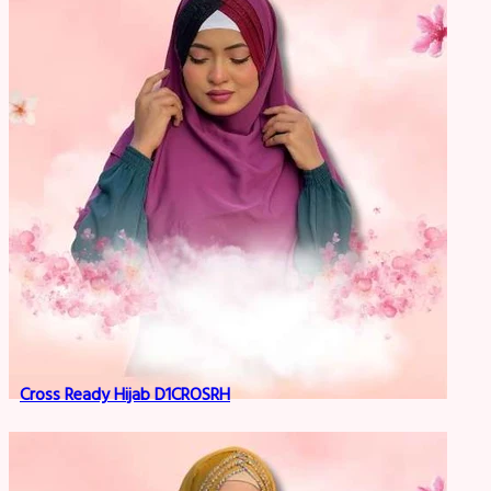
Cross Ready Hijab D1CROSRH