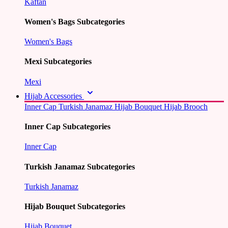
Kaftan
Women's Bags Subcategories
Women's Bags
Mexi Subcategories
Mexi
Hijab Accessories
Inner Cap
Turkish Janamaz
Hijab Bouquet
Hijab Brooch
Inner Cap Subcategories
Inner Cap
Turkish Janamaz Subcategories
Turkish Janamaz
Hijab Bouquet Subcategories
Hijab Bouquet