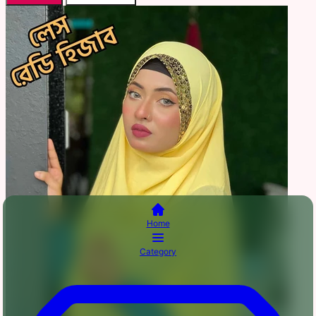
Home
Category