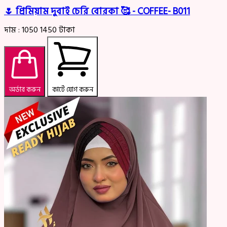
🌷 প্রিমিয়াম দুবাই চেরি বোরকা 🥰 - COFFEE- B011
দাম :
1050
1450
টাকা
অর্ডার করুন
কার্টে যোগ করুন