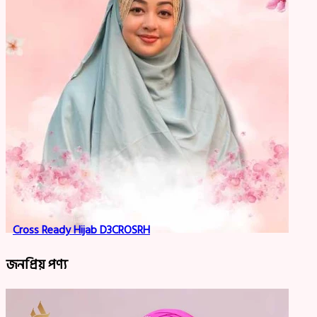
Cross Ready Hijab D3CROSRH
জনপ্রিয় পণ্য