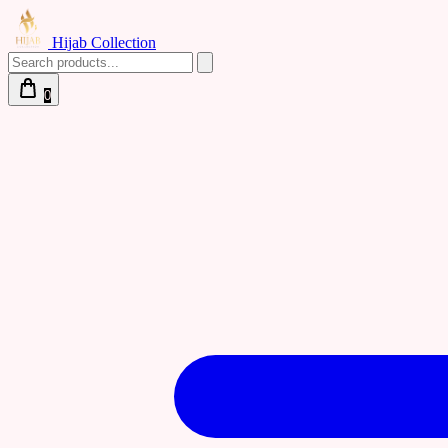
Hijab Collection
0