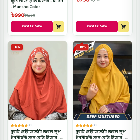
৳790
৳1,250
কুচি লার্জ রেডি হিজাব - KLRH
Navy Blue Color
- Mansho Color
৳990
৳1,250
Order now
Order now
-13%
-18%
4.9
4.9
দুবাই চেরি জর্জেট ডাবল লুপ
দুবাই চেরি জর্জেট ডাবল লুপ
ইনস্ট্যান্ট ক্রস রেডি হিজাব -
ইনস্ট্যান্ট ক্রস রেডি হিজাব -