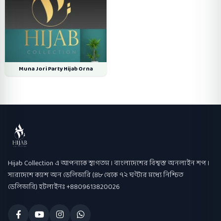
Muna Jori Party Hijab Orna
Hijab Collection
Hijab Collection এ আপনাকে স্বাগতম । বাংলাদেশের বিশ্বস্ত অনলাইন শপ ।
সারাদেশে ক্যাশ অন ডেলিভারি (৪৮ থেকে ৭২ ঘণ্টার মধ্যে নিশ্চিত
ডেলিভারি) হটলাইনঃ +8809613820026