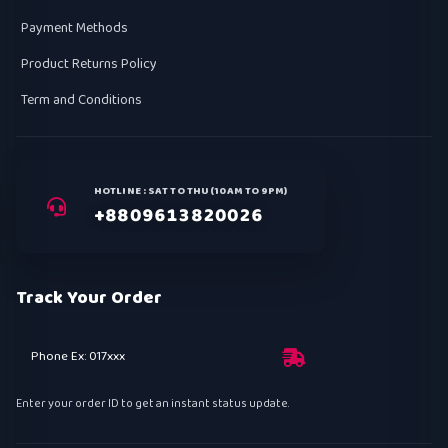
Payment Methods
Product Returns Policy
Term and Conditions
HOTLINE : SAT TO THU (10AM TO 9PM)
+8809613820026
Track Your Order
Phone Ex: 017xxx
Enter your order ID to get an instant status update.