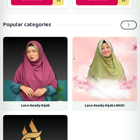
Popular categories
Lase Ready Hijab
Lase Ready Hijab LRHD1