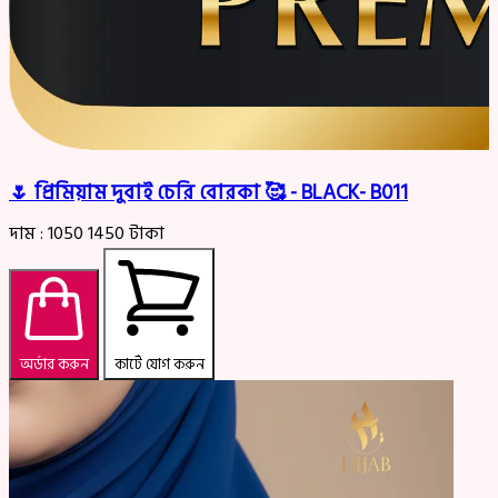
🌷 প্রিমিয়াম দুবাই চেরি বোরকা 🥰 - BLACK- B011
দাম :
1050
1450
টাকা
অর্ডার করুন
কার্টে যোগ করুন