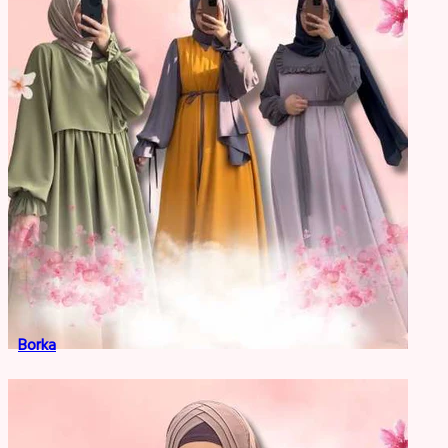
Borka