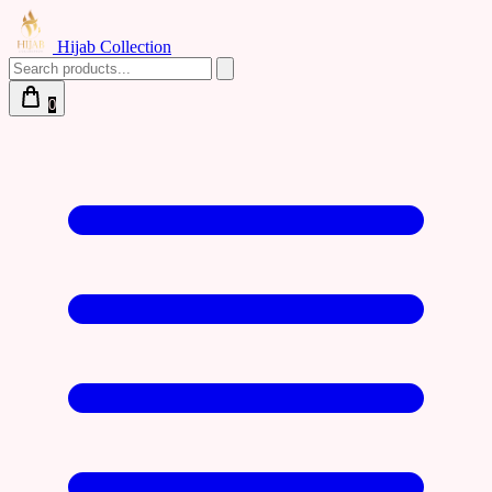
Hijab Collection
0