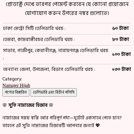
প্রোডাক্ট দেখে তারপর পেমেন্ট করবেন যে কোনো প্রয়োজনে
যোগাযোগ করুন উপরের নম্বর গুলোতে।
ঢাকা মেট্রো সিটি ডেলিভারি খরচ :
৬০ টাকা
ডেমরা, কামরাঙ্গীরচর ডেলিভারি খরচ :
৮০ টাকা
সাভার, গাজীপুর, কেরানীগঞ্জ, নারায়ণগঞ্জ ডেলিভারি খরচ
১০০ টাকা
:
অন্যান্য জেলা, উপজেলা, বিভাগ ডেলিভারি খরচ :
১৩০ টাকা
Category:
Namajer Hijab
পণ্যের বিস্তারিত
ডেলিভারি এবং রিটার্ন পলিসি
🌸
সুতি নামাজের হিজাব
🌸
নামাজের সময় স্বস্তি আর পরিপূর্ণ পর্দা—দুটোই একসাথে পেতে চান?
তাহলে এই সুতি নামাজের হিজাবটি আপনার জন্যই 💖