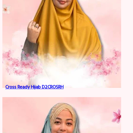
Cross Ready Hijab D2CROSRH