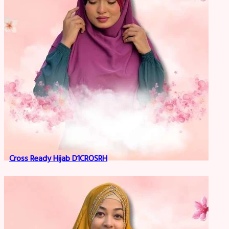
Cross Ready Hijab D1CROSRH