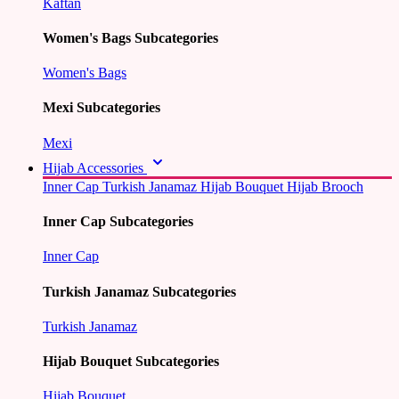
Kaftan
Women's Bags Subcategories
Women's Bags
Mexi Subcategories
Mexi
Hijab Accessories
Inner Cap
Turkish Janamaz
Hijab Bouquet
Hijab Brooch
Inner Cap Subcategories
Inner Cap
Turkish Janamaz Subcategories
Turkish Janamaz
Hijab Bouquet Subcategories
Hijab Bouquet