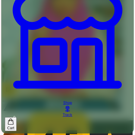
Shop
Track
0
Cart