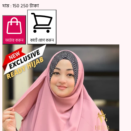
দাম :
150
250
টাকা
অর্ডার করুন
কার্টে যোগ করুন