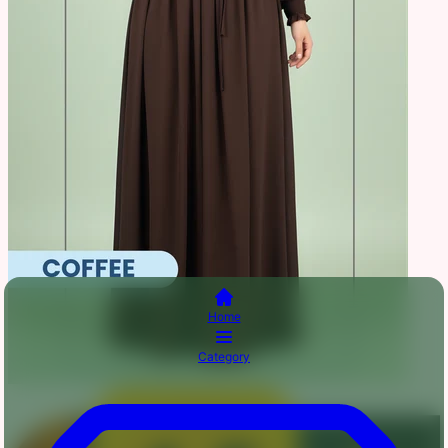
Home
Category