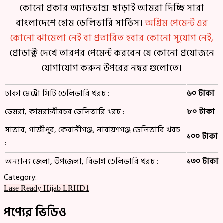
কোনো প্রকার অ্যাডভান্স ছাড়াই আমরা দিচ্ছি সারা
বাংলাদেশে হোম ডেলিভারি সার্ভিস।
অগ্রিম পেমেন্ট এর
কোনো ঝামেলা নেই বা প্রতারিত হবার কোনো সুযোগ নেই,
প্রোডাক্ট দেখে তারপর পেমেন্ট করবেন যে কোনো প্রয়োজনে
যোগাযোগ করুন উপরের নম্বর গুলোতে।
ঢাকা মেট্রো সিটি ডেলিভারি খরচ :
৬০ টাকা
ডেমরা, কামরাঙ্গীরচর ডেলিভারি খরচ :
৮০ টাকা
সাভার, গাজীপুর, কেরানীগঞ্জ, নারায়ণগঞ্জ ডেলিভারি খরচ
১০০ টাকা
:
অন্যান্য জেলা, উপজেলা, বিভাগ ডেলিভারি খরচ :
১৩০ টাকা
Category:
Lase Ready Hijab LRHD1
পণ্যের ভিডিও