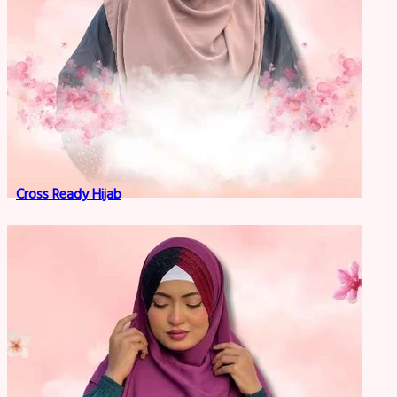
Cross Ready Hijab