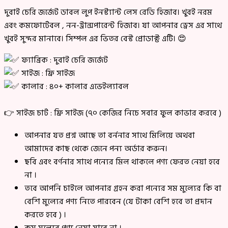
দুবাই চেরি জর্জেট ডাবল লুপ ইনস্ট্যান্ট লেস রেডি হিজাব। খুবই নরম
এবং কমফোর্টেবল , নন-ট্রান্সপারেন্ট হিজাব। যা আপনার ড্রেস এর সাথে
খুবই সুন্দর মানাবে। সিম্পল এর ভিতর বেস্ট প্রোডাক্ট এটি। 😍
ফ্যাব্রিক : দুবাই চেরি জর্জেট
সাইজ : ফ্রি সাইজ
কালার : ৪০+ কালার এভেইল্যাবল
👉 সাইজ চার্ট : ফ্রি সাইজ (৭০ কেজির নিচে সবার ফুল কাভার করবে )
আপনার যত প্রশ্ন আছে তা বর্ননার সাথে মিলিয়ে অথবা
আমাদের কাছ থেকে জেনে পন্য অর্ডার করুন।
ছবি এবং বর্ণনার সাথে পন্যের মিল থাকলে পণ্য ফেরত নেয়া হবে
না ।
তবে আপনি চাইলে আপনার গ্রহন করা পন্যের সম মুল্যের কি বা
বেশি মুল্যের পণ্য নিতে পারবেন (যে টাকা বেশি হবে তা প্রদান
করতে হবে ) ।