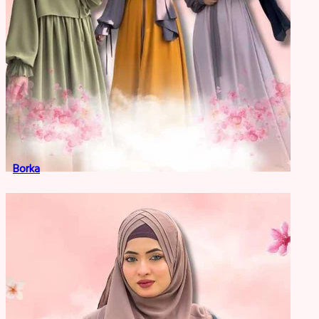
Borka