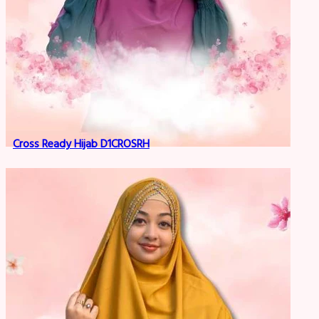
Cross Ready Hijab D1CROSRH