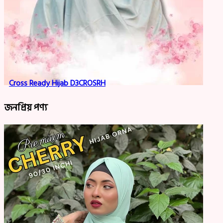
Cross Ready Hijab D3CROSRH
জনপ্রিয় পণ্য