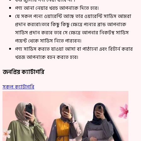
কম মুল্যের পণ্য নেয়া যাবে না ।
পণ্য আনা নেয়ার খরচ আপনাকে দিতে হবে।
যে সকল পন্যে ওয়ারেন্টি আছে তার ওয়ারেন্টি সার্ভিস আমরা
প্রদান করবো।তবে কিছু কিছু ক্ষেত্রে পন্যের ব্রান্ড আপনাকে
সার্ভিস প্রদান করবে তবে সে ক্ষেত্রে আপনার নিকটস্থ সার্ভিস
পয়েন্ট থেকে সার্ভিস নিতে পারবেন।
পণ্য সার্ভিস করতে যাওয়া আসা বা পাঠানো এবং রিটার্ন করার
খরজ আপনাকে বহন করতে হবে।
জনপ্রিয় ক্যাটাগরি
সকল ক্যাটাগরি