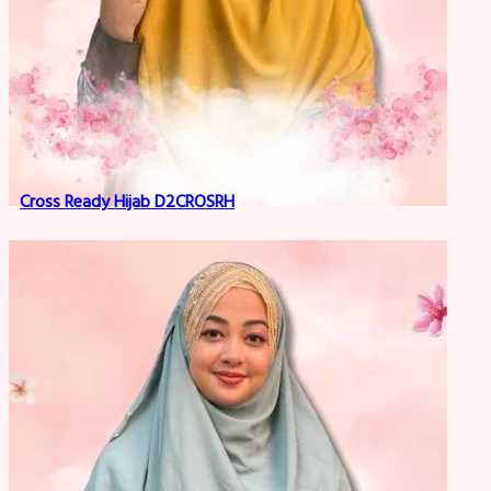
Cross Ready Hijab D2CROSRH