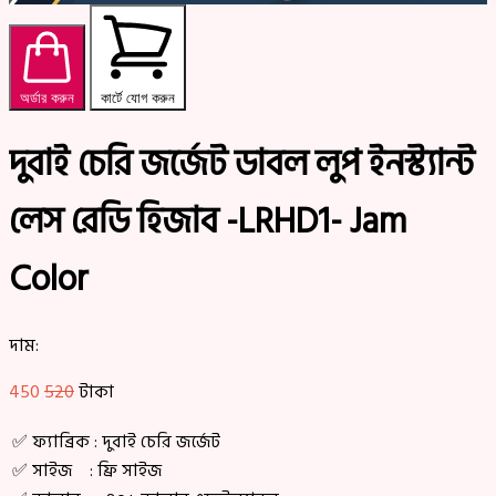
অর্ডার করুন
কার্টে যোগ করুন
দুবাই চেরি জর্জেট ডাবল লুপ ইনস্ট্যান্ট
লেস রেডি হিজাব -LRHD1- Jam
Color
দাম:
450
520
টাকা
✅ ফ্যাব্রিক : দুবাই চেরি জর্জেট
✅ সাইজ : ফ্রি সাইজ