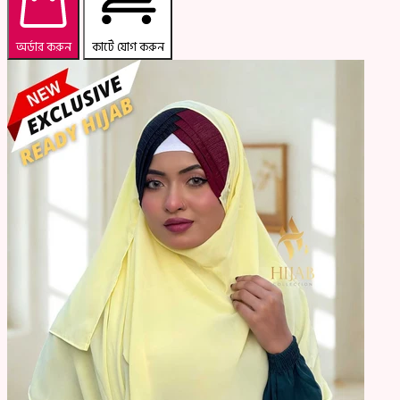
অর্ডার করুন
কার্টে যোগ করুন