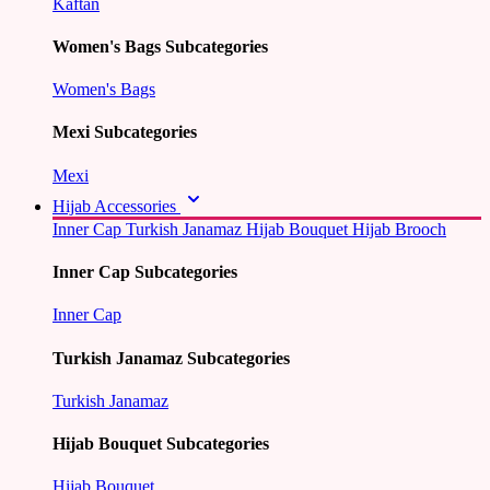
Kaftan
Women's Bags Subcategories
Women's Bags
Mexi Subcategories
Mexi
Hijab Accessories
Inner Cap
Turkish Janamaz
Hijab Bouquet
Hijab Brooch
Inner Cap Subcategories
Inner Cap
Turkish Janamaz Subcategories
Turkish Janamaz
Hijab Bouquet Subcategories
Hijab Bouquet