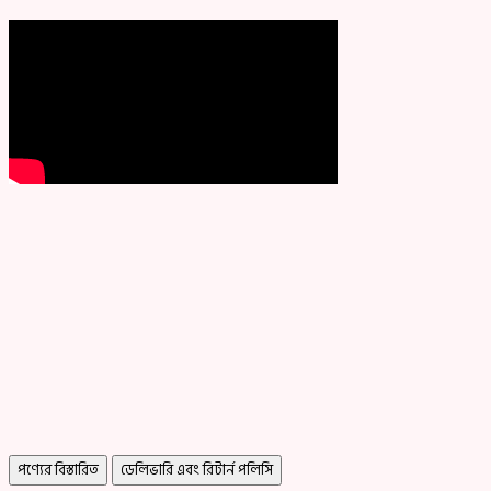
পণ্যের বিস্তারিত
ডেলিভারি এবং রিটার্ন পলিসি