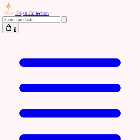
Hijab Collection
0