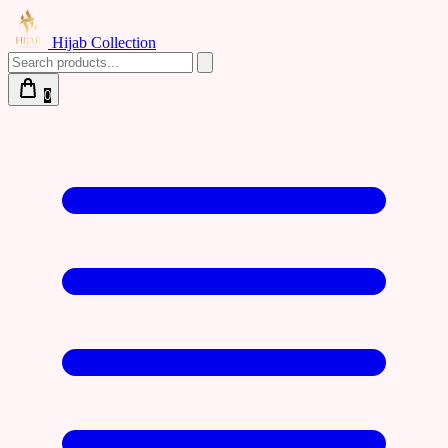
Hijab Collection
0