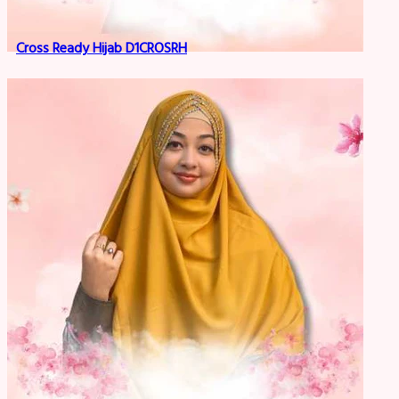
Cross Ready Hijab D1CROSRH