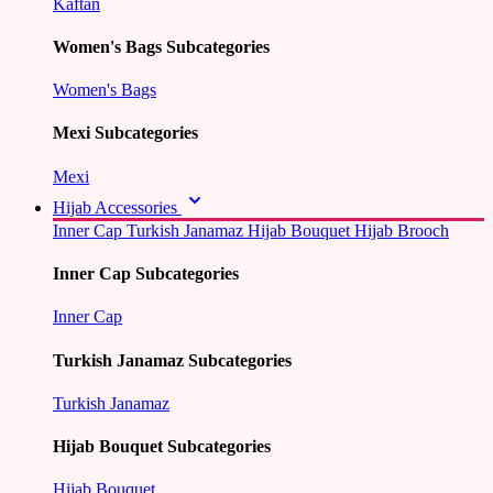
Kaftan
Women's Bags Subcategories
Women's Bags
Mexi Subcategories
Mexi
Hijab Accessories
Inner Cap
Turkish Janamaz
Hijab Bouquet
Hijab Brooch
Inner Cap Subcategories
Inner Cap
Turkish Janamaz Subcategories
Turkish Janamaz
Hijab Bouquet Subcategories
Hijab Bouquet