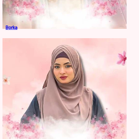
Borka