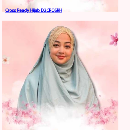
Cross Ready Hijab D2CROSRH