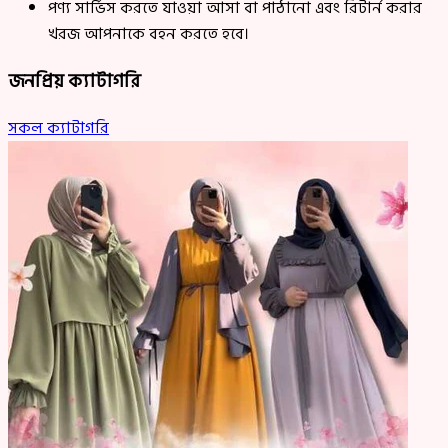
পণ্য সার্ভিস করতে যাওয়া আসা বা পাঠানো এবং রিটার্ন করার
খরজ আপনাকে বহন করতে হবে।
জনপ্রিয় ক্যাটাগরি
সকল ক্যাটাগরি