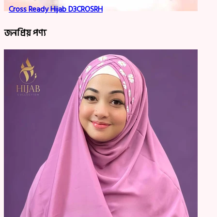
Cross Ready Hijab D3CROSRH
জনপ্রিয় পণ্য