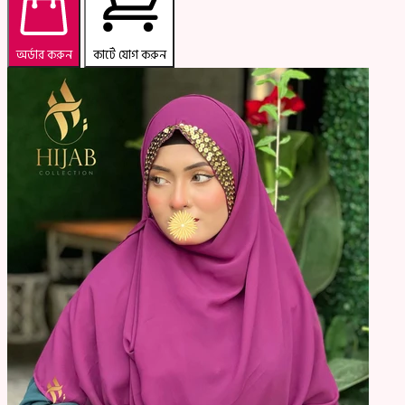
অর্ডার করুন
কার্টে যোগ করুন