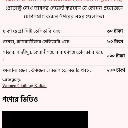
প্রোডাক্ট দেখে তারপর পেমেন্ট করবেন যে কোনো প্রয়োজনে
যোগাযোগ করুন উপরের নম্বর গুলোতে।
ঢাকা মেট্রো সিটি ডেলিভারি খরচ :
৬০ টাকা
ডেমরা, কামরাঙ্গীরচর ডেলিভারি খরচ :
৮০ টাকা
সাভার, গাজীপুর, কেরানীগঞ্জ, নারায়ণগঞ্জ ডেলিভারি খরচ
১০০ টাকা
:
অন্যান্য জেলা, উপজেলা, বিভাগ ডেলিভারি খরচ :
১৩০ টাকা
Category:
Women Clothing
Kaftan
পণ্যের ভিডিও