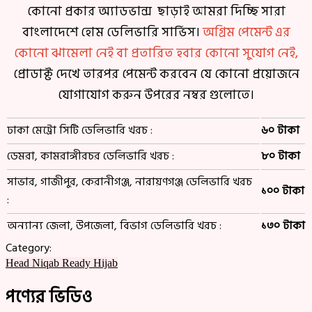
কোনো প্রকার অ্যাডভান্স ছাড়াই আমরা দিচ্ছি সারা
বাংলাদেশে হোম ডেলিভারি সার্ভিস।
অগ্রিম পেমেন্ট এর
কোনো ঝামেলা নেই বা প্রতারিত হবার কোনো সুযোগ নেই,
প্রোডাক্ট দেখে তারপর পেমেন্ট করবেন যে কোনো প্রয়োজনে
যোগাযোগ করুন উপরের নম্বর গুলোতে।
ঢাকা মেট্রো সিটি ডেলিভারি খরচ :
৬০ টাকা
ডেমরা, কামরাঙ্গীরচর ডেলিভারি খরচ :
৮০ টাকা
সাভার, গাজীপুর, কেরানীগঞ্জ, নারায়ণগঞ্জ ডেলিভারি খরচ
১০০ টাকা
:
অন্যান্য জেলা, উপজেলা, বিভাগ ডেলিভারি খরচ :
১৩০ টাকা
Category:
Head Niqab Ready Hijab
পণ্যের ভিডিও