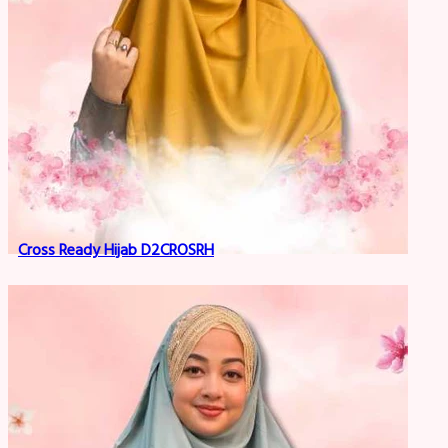
Cross Ready Hijab D2CROSRH