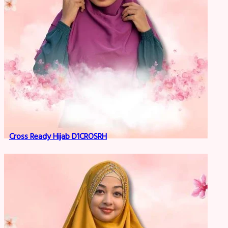
Cross Ready Hijab D1CROSRH