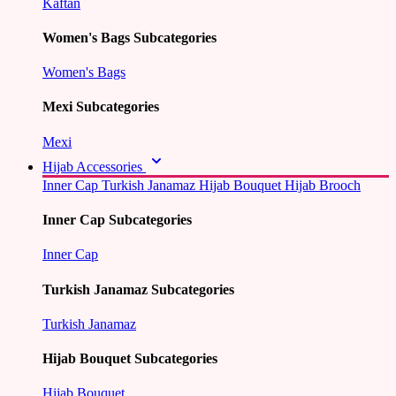
Kaftan
Women's Bags Subcategories
Women's Bags
Mexi Subcategories
Mexi
Hijab Accessories
Inner Cap
Turkish Janamaz
Hijab Bouquet
Hijab Brooch
Inner Cap Subcategories
Inner Cap
Turkish Janamaz Subcategories
Turkish Janamaz
Hijab Bouquet Subcategories
Hijab Bouquet