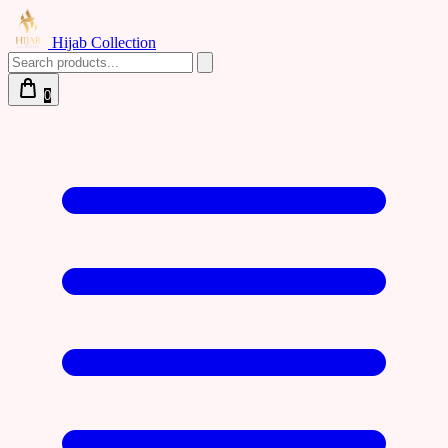
Hijab Collection
0