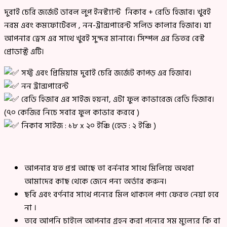
দুবাই চেরি জর্জেট ডাবল লুপ ইনস্ট্যান্ট নিকাব + রেডি হিজাব। খুবই
নরম এবং কমফোর্টেবল , নন-ট্রান্সপারেন্ট সলিড কালার হিজাব। যা
আপনার ড্রেস এর সাথে খুবই সুন্দর মানাবে। সিম্পল এর ভিতর বেস্ট
প্রোডাক্ট এটি।
সফ্ট এবং প্রিমিয়াম দুবাই চেরি জর্জেট কাপড় এর হিজাব।
নন ট্রান্সপারেন্ট
রেডি হিজাব এর সাইজ হয়না, এটা ফুল কাভারেজ রেডি হিজাব।
(৭০ কেজির নিচে সবার ফুল কাভার করবে )
নিকাব সাইজ : ১৮ x ২০ ইঞ্চি (হেড : ২ ইঞ্চি )
আপনার যত প্রশ্ন আছে তা বর্ননার সাথে মিলিয়ে অথবা
আমাদের কাছ থেকে জেনে পন্য অর্ডার করুন।
ছবি এবং বর্ণনার সাথে পন্যের মিল থাকলে পণ্য ফেরত নেয়া হবে
না ।
তবে আপনি চাইলে আপনার গ্রহন করা পন্যের সম মুল্যের কি বা