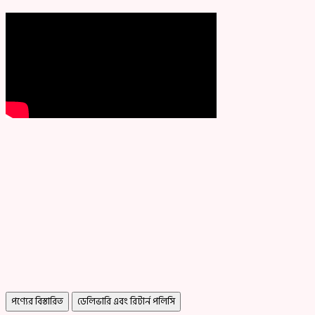
পণ্যের বিস্তারিত
ডেলিভারি এবং রিটার্ন পলিসি