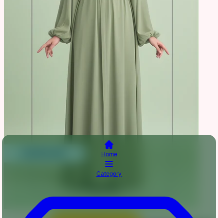
Home
Category