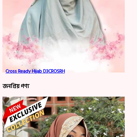
Cross Ready Hijab D3CROSRH
জনপ্রিয় পণ্য