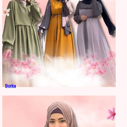
Borka