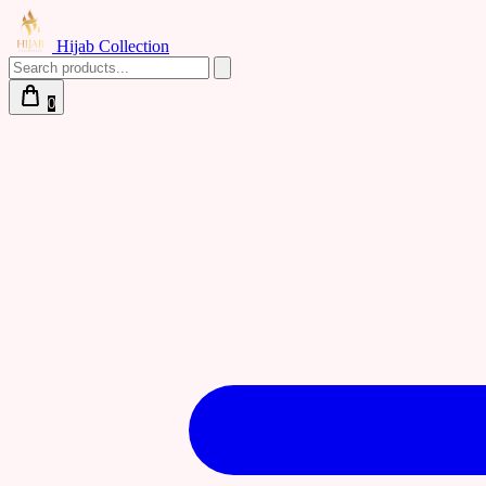
Hijab Collection
0