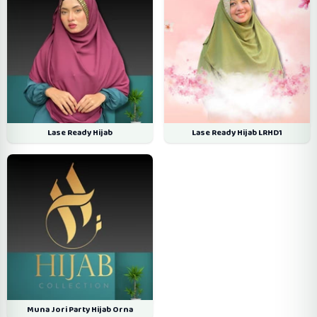
Lase Ready Hijab
Lase Ready Hijab LRHD1
Muna Jori Party Hijab Orna