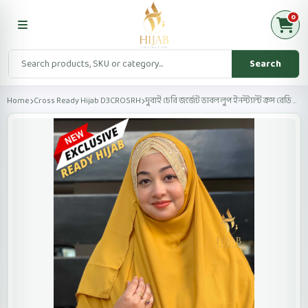
0
Search
Home
Cross Ready Hijab D3CROSRH
দুবাই চেরি জর্জেট ডাবল লুপ ইনস্ট্যান্ট ক্রস রেডি হিজ...