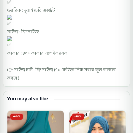
ফ্যাব্রিক : দুবাই চেরি জর্জেট
সাইজ : ফ্রি সাইজ
কালার : ৪০+ কালার এভেইল্যাবল
👉 সাইজ চার্ট : ফ্রি সাইজ (৭০ কেজির নিচে সবার ফুল কাভার
করবে )
You may also like
-40%
-18%