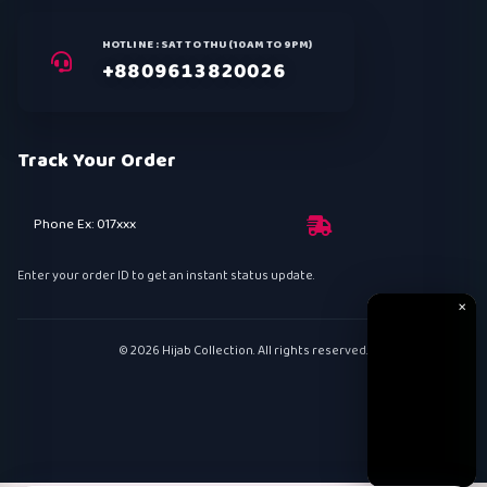
HOTLINE : SAT TO THU (10AM TO 9PM)
+8809613820026
Track Your Order
Phone Ex: 017xxx
Enter your order ID to get an instant status update.
✕
© 2026 Hijab Collection. All rights reserved.