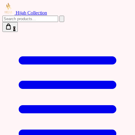
Hijab Collection
0