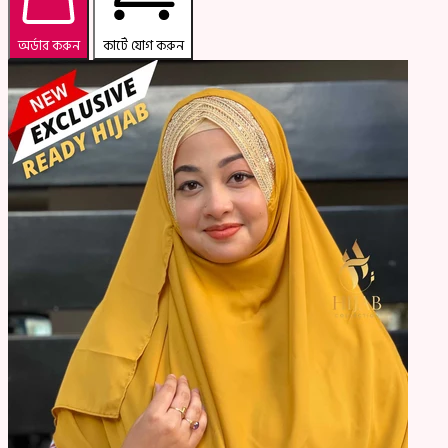
অর্ডার করুন
কার্টে যোগ করুন