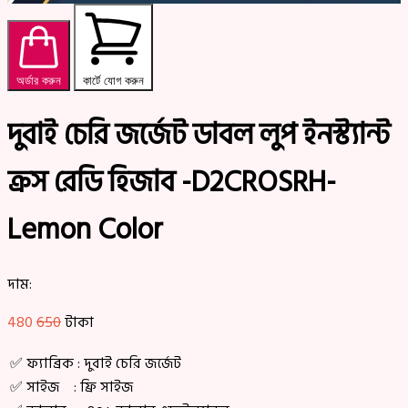
অর্ডার করুন
কার্টে যোগ করুন
দুবাই চেরি জর্জেট ডাবল লুপ ইনস্ট্যান্ট
ক্রস রেডি হিজাব -D2CROSRH-
Lemon Color
দাম:
480
650
টাকা
✅ ফ্যাব্রিক : দুবাই চেরি জর্জেট
✅ সাইজ : ফ্রি সাইজ