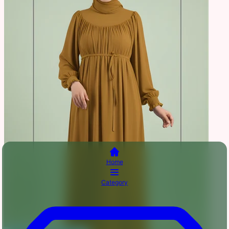
Home
Category