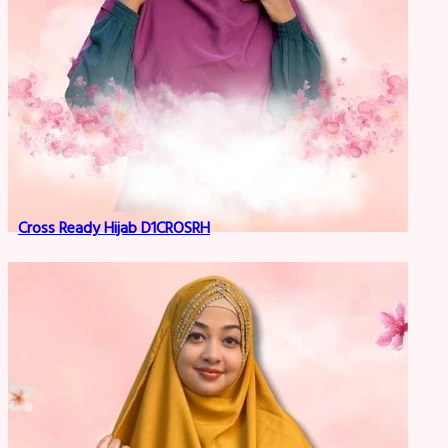
Cross Ready Hijab D1CROSRH