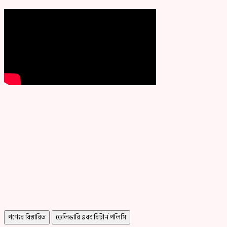
পণ্যের বিস্তারিত
ডেলিভারি এবং রিটার্ন পলিসি