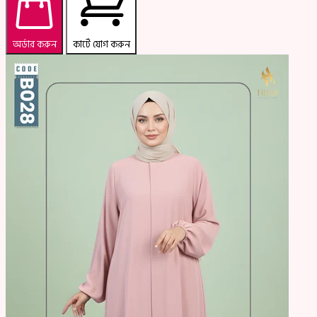
অর্ডার করুন
কার্টে যোগ করুন