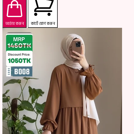
অর্ডার করুন
কার্টে যোগ করুন