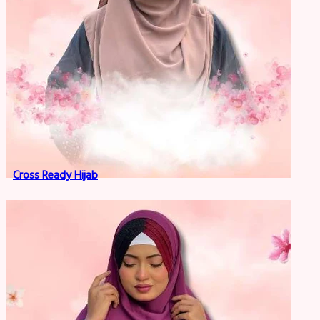
Cross Ready Hijab