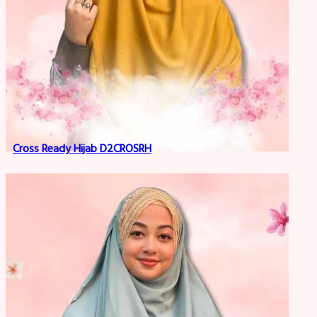
Cross Ready Hijab D2CROSRH