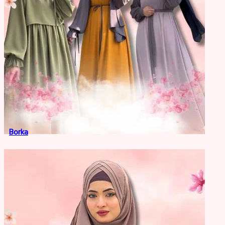
Borka