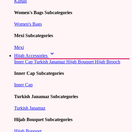
Kaftan
Women's Bags Subcategories
Women's Bags
Mexi Subcategories
Mexi
Hijab Accessories
Inner Cap
Turkish Janamaz
Hijab Bouquet
Hijab Brooch
Inner Cap Subcategories
Inner Cap
Turkish Janamaz Subcategories
Turkish Janamaz
Hijab Bouquet Subcategories
Hijab Bouquet