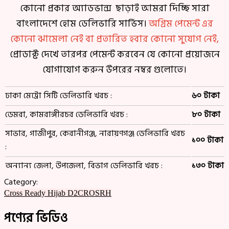
কোনো প্রকার অ্যাডভান্স ছাড়াই আমরা দিচ্ছি সারা
বাংলাদেশে হোম ডেলিভারি সার্ভিস।
অগ্রিম পেমেন্ট এর
কোনো ঝামেলা নেই বা প্রতারিত হবার কোনো সুযোগ নেই,
প্রোডাক্ট দেখে তারপর পেমেন্ট করবেন যে কোনো প্রয়োজনে
যোগাযোগ করুন উপরের নম্বর গুলোতে।
ঢাকা মেট্রো সিটি ডেলিভারি খরচ :
৬০ টাকা
ডেমরা, কামরাঙ্গীরচর ডেলিভারি খরচ :
৮০ টাকা
সাভার, গাজীপুর, কেরানীগঞ্জ, নারায়ণগঞ্জ ডেলিভারি খরচ
১০০ টাকা
:
অন্যান্য জেলা, উপজেলা, বিভাগ ডেলিভারি খরচ :
১৩০ টাকা
Category:
Cross Ready Hijab D2CROSRH
পণ্যের ভিডিও