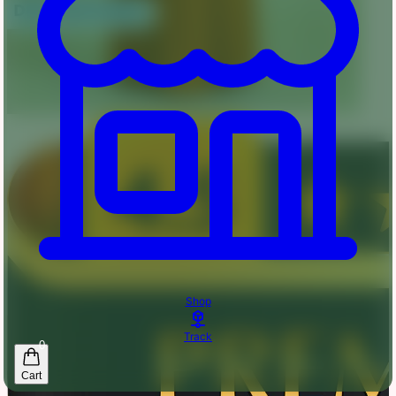
Shop
Track
0
Cart