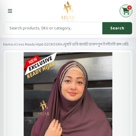
0
Search
Home
Cross Ready Hijab D2CROSRH
দুবাই চেরি জর্জেট ডাবল লুপ ইনস্ট্যান্ট ক্রস রেডি হিজ...