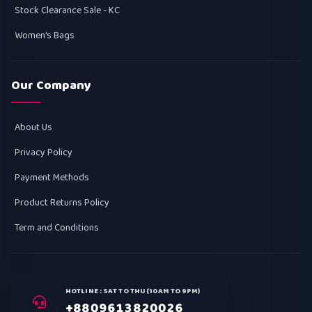
Stock Clearance Sale - KC
Women's Bags
Our Company
About Us
Privacy Policy
Payment Methods
Product Returns Policy
Term and Conditions
HOTLINE : SAT TO THU (10AM TO 9PM)
+8809613820026