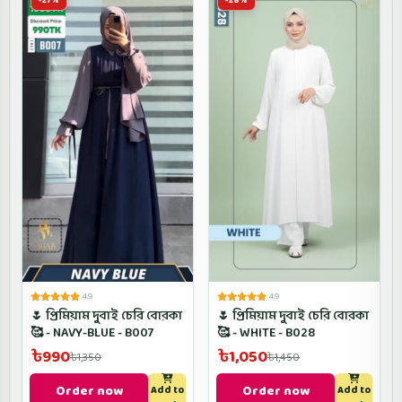
-27%
-28%
4.9
4.9
🌷 প্রিমিয়াম দুবাই চেরি বোরকা
🌷 প্রিমিয়াম দুবাই চেরি বোরকা
🥰 - NAVY-BLUE - B007
🥰 - WHITE - B028
৳990
৳1,050
৳1,350
৳1,450
Order now
Order now
Add to
Add to