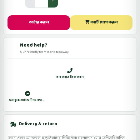
Quantity
অর্ডার করুন
কার্টে যোগ করুন
Need help?
Our friendly team is one tap away.
সকাল ১০টা থেকে রাত ১০টা (শুক্রবার বন্ধ)
কল করতে ক্লিক করুন
WhatsApp
ফেসবুকে মেসেজ দিতে এখানে ক্লিক করুন।
Delivery & return
কোনো প্রকার অ্যাডভান্স ছাড়াই আমরা দিচ্ছি সারা বাংলাদেশে হোম ডেলিভারি সার্ভিস।