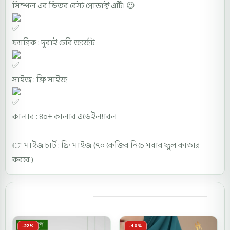
সিম্পল এর ভিতর বেস্ট প্রোডাক্ট এটি। 😍
ফ্যাব্রিক : দুবাই চেরি জর্জেট
সাইজ : ফ্রি সাইজ
কালার : ৪০+ কালার এভেইল্যাবল
👉 সাইজ চার্ট : ফ্রি সাইজ (৭০ কেজির নিচে সবার ফুল কাভার
করবে )
You may also like
-22%
-40%