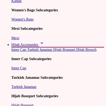
Kaftan
Women's Bags Subcategories
Women's Bags
Mexi Subcategories
Mexi
Hijab Accessories
Inner Cap
Turkish Janamaz
Hijab Bouquet
Hijab Brooch
Inner Cap Subcategories
Inner Cap
Turkish Janamaz Subcategories
Turkish Janamaz
Hijab Bouquet Subcategories
Hijab Bouquet