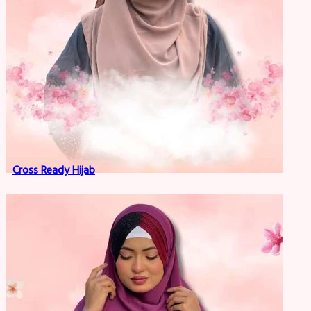
Cross Ready Hijab