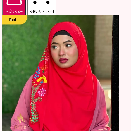
অর্ডার করুন
কার্টে যোগ করুন