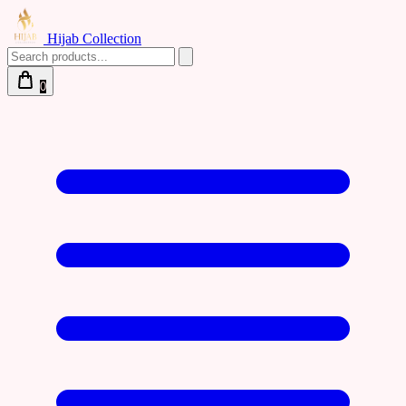
Hijab Collection
0