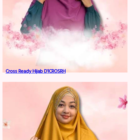
Cross Ready Hijab D1CROSRH