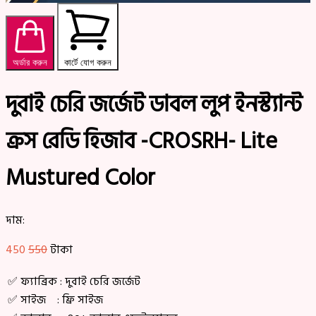
অর্ডার করুন
কার্টে যোগ করুন
দুবাই চেরি জর্জেট ডাবল লুপ ইনস্ট্যান্ট
ক্রস রেডি হিজাব -CROSRH- Lite
Mustured Color
দাম:
450
550
টাকা
✅ ফ্যাব্রিক : দুবাই চেরি জর্জেট
✅ সাইজ : ফ্রি সাইজ