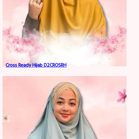
Cross Ready Hijab D2CROSRH