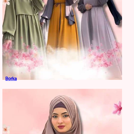
Borka