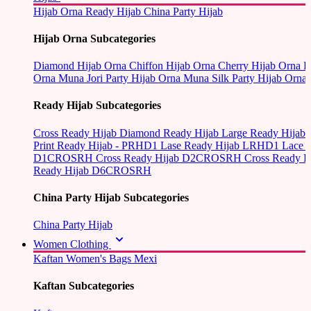
Hijab Orna
Ready Hijab
China Party Hijab
Hijab Orna Subcategories
Diamond Hijab Orna
Chiffon Hijab Orna
Cherry Hijab Orna
L
Orna
Muna Jori Party Hijab Orna
Muna Silk Party Hijab Orna
Ready Hijab Subcategories
Cross Ready Hijab
Diamond Ready Hijab
Large Ready Hijab
Print Ready Hijab - PRHD1
Lase Ready Hijab LRHD1
Lace 
D1CROSRH
Cross Ready Hijab D2CROSRH
Cross Ready
Ready Hijab D6CROSRH
China Party Hijab Subcategories
China Party Hijab
Women Clothing
Kaftan
Women's Bags
Mexi
Kaftan Subcategories