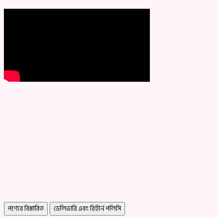
পণ্যের বিস্তারিত
ডেলিভারি এবং রিটার্ন পলিসি