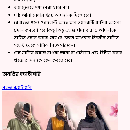
করতে হবে ) ।
কম মুল্যের পণ্য নেয়া যাবে না ।
পণ্য আনা নেয়ার খরচ আপনাকে দিতে হবে।
যে সকল পন্যে ওয়ারেন্টি আছে তার ওয়ারেন্টি সার্ভিস আমরা
প্রদান করবো।তবে কিছু কিছু ক্ষেত্রে পন্যের ব্রান্ড আপনাকে
সার্ভিস প্রদান করবে তবে সে ক্ষেত্রে আপনার নিকটস্থ সার্ভিস
পয়েন্ট থেকে সার্ভিস নিতে পারবেন।
পণ্য সার্ভিস করতে যাওয়া আসা বা পাঠানো এবং রিটার্ন করার
খরজ আপনাকে বহন করতে হবে।
জনপ্রিয় ক্যাটাগরি
সকল ক্যাটাগরি