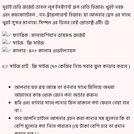
দুবাই চেরি জর্জেট ডাবল লুপ ইনস্ট্যান্ট ক্রস রেডি হিজাব। খুবই নরম
এবং কমফোর্টেবল , নন-ট্রান্সপারেন্ট হিজাব। যা আপনার ড্রেস এর সাথে
খুবই সুন্দর মানাবে। সিম্পল এর ভিতর বেস্ট প্রোডাক্ট এটি। 😍
ফ্যাব্রিক : মালয়েশিয়ান ডায়মন্ড জর্জেট
সাইজ : ফ্রি সাইজ
কালার : ৪০+ কালার এভেইল্যাবল
👉 সাইজ চার্ট : ফ্রি সাইজ (৭০ কেজির নিচে সবার ফুল কাভার করবে )
আপনার যত প্রশ্ন আছে তা বর্ননার সাথে মিলিয়ে অথবা
আমাদের কাছ থেকে জেনে পন্য অর্ডার করুন।
ছবি এবং বর্ণনার সাথে পন্যের মিল থাকলে পণ্য ফেরত নেয়া হবে
না ।
তবে আপনি চাইলে আপনার গ্রহন করা পন্যের সম মুল্যের কি বা
বেশি মুল্যের পণ্য নিতে পারবেন (যে টাকা বেশি হবে তা প্রদান