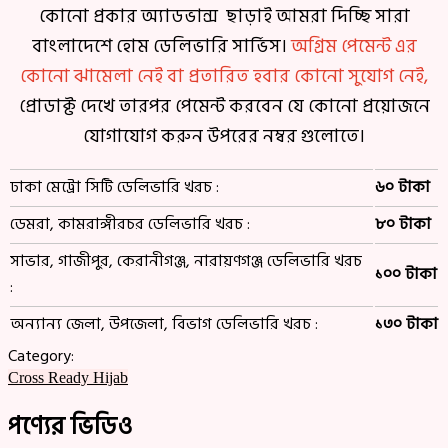
কোনো প্রকার অ্যাডভান্স ছাড়াই আমরা দিচ্ছি সারা
বাংলাদেশে হোম ডেলিভারি সার্ভিস।
অগ্রিম পেমেন্ট এর
কোনো ঝামেলা নেই বা প্রতারিত হবার কোনো সুযোগ নেই,
প্রোডাক্ট দেখে তারপর পেমেন্ট করবেন যে কোনো প্রয়োজনে
যোগাযোগ করুন উপরের নম্বর গুলোতে।
ঢাকা মেট্রো সিটি ডেলিভারি খরচ :
৬০ টাকা
ডেমরা, কামরাঙ্গীরচর ডেলিভারি খরচ :
৮০ টাকা
সাভার, গাজীপুর, কেরানীগঞ্জ, নারায়ণগঞ্জ ডেলিভারি খরচ
১০০ টাকা
:
অন্যান্য জেলা, উপজেলা, বিভাগ ডেলিভারি খরচ :
১৩০ টাকা
Category:
Cross Ready Hijab
পণ্যের ভিডিও