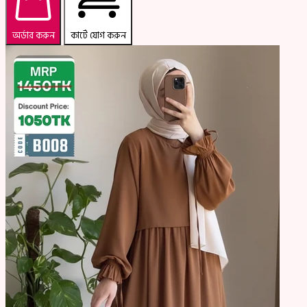
অর্ডার করুন
কার্টে যোগ করুন