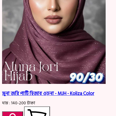
মুনা জরি পার্টি হিজাব ওড়না - MJH - Koliza Color
দাম :
140-200
টাকা