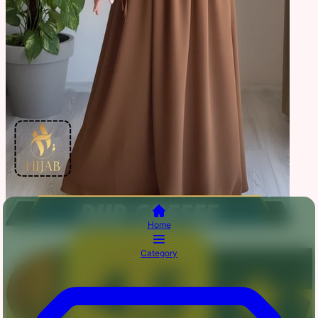
Home
Category