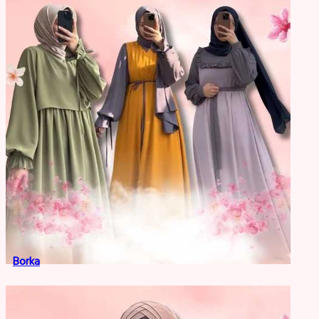
Borka