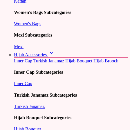
Kaftan
Women's Bags Subcategories
Women's Bags
Mexi Subcategories
Mexi
Hijab Accessories
Inner Cap
Turkish Janamaz
Hijab Bouquet
Hijab Brooch
Inner Cap Subcategories
Inner Cap
Turkish Janamaz Subcategories
Turkish Janamaz
Hijab Bouquet Subcategories
Hijab Bouquet