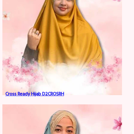
Cross Ready Hijab D2CROSRH