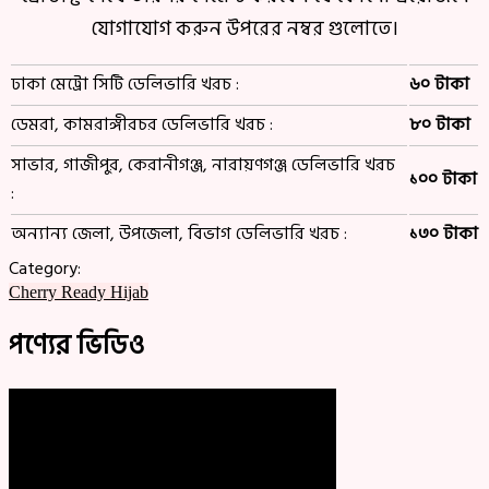
যোগাযোগ করুন উপরের নম্বর গুলোতে।
ঢাকা মেট্রো সিটি ডেলিভারি খরচ :
৬০ টাকা
ডেমরা, কামরাঙ্গীরচর ডেলিভারি খরচ :
৮০ টাকা
সাভার, গাজীপুর, কেরানীগঞ্জ, নারায়ণগঞ্জ ডেলিভারি খরচ
১০০ টাকা
:
অন্যান্য জেলা, উপজেলা, বিভাগ ডেলিভারি খরচ :
১৩০ টাকা
Category:
Cherry Ready Hijab
পণ্যের ভিডিও