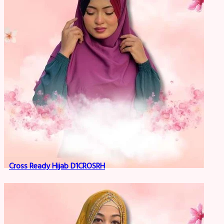
Cross Ready Hijab D1CROSRH