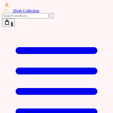
Hijab Collection
0