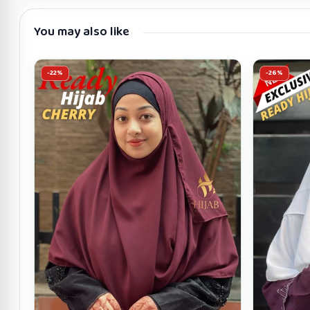
You may also like
-22%
-26%