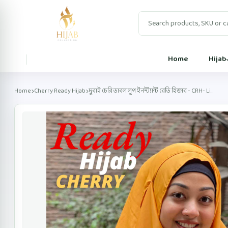
Home
Hijab
Home
Cherry Ready Hijab
দুবাই চেরি ডাবল লুপ ইনস্ট্যান্ট রেডি হিজাব - CRH- Li...