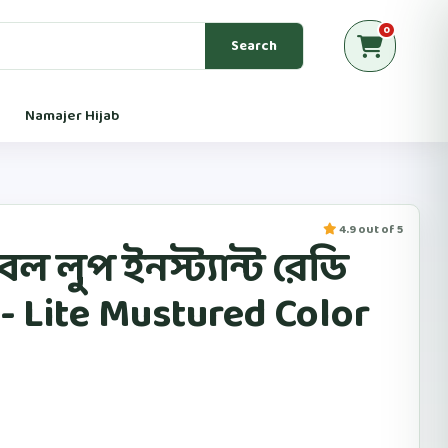
0
Search
Namajer Hijab
4.9 out of 5
বল লুপ ইনস্ট্যান্ট রেডি
- Lite Mustured Color