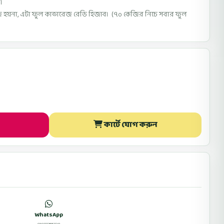
।
ইজ হয়না, এটা ফুল কাভারেজ রেডি হিজাব। (৭০ কেজির নিচে সবার ফুল
কার্টে যোগ করুন
WhatsApp
ফেসবুকে মেসেজ