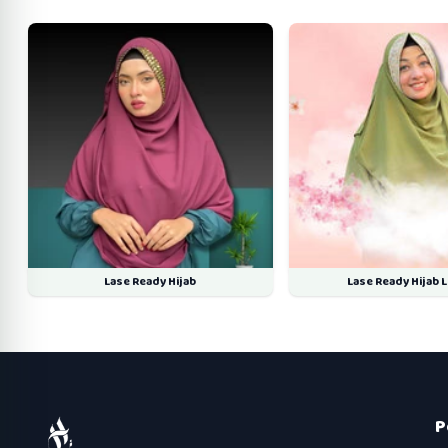
Lase Ready Hijab
Lase Ready Hijab 
P